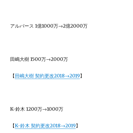
アルバース 1億1000万→2億2000万
田嶋大樹 1500万→2000万
【
田嶋大樹 契約更改2018→2019
】
K-鈴木 1200万→1000万
【
K-鈴木 契約更改2018→2019
】