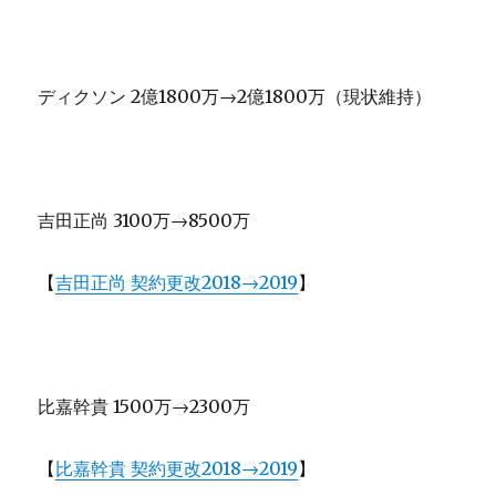
ディクソン 2億1800万→2億1800万（現状維持）
吉田正尚 3100万→8500万
【
吉田正尚 契約更改2018→2019
】
比嘉幹貴 1500万→2300万
【
比嘉幹貴 契約更改2018→2019
】