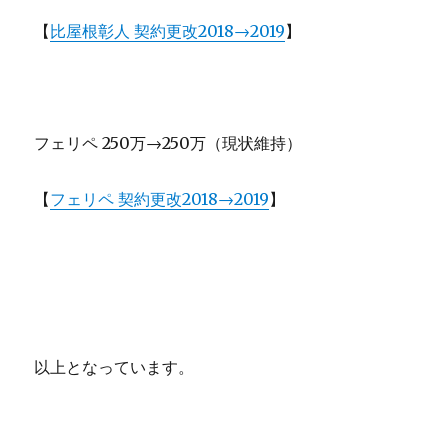
【
比屋根彰人 契約更改2018→2019
】
フェリペ 250万→250万（現状維持）
【
フェリペ 契約更改2018→2019
】
以上となっています。