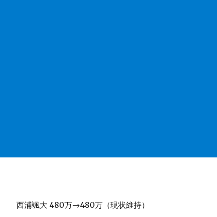
西浦颯大 480万→480万（現状維持）