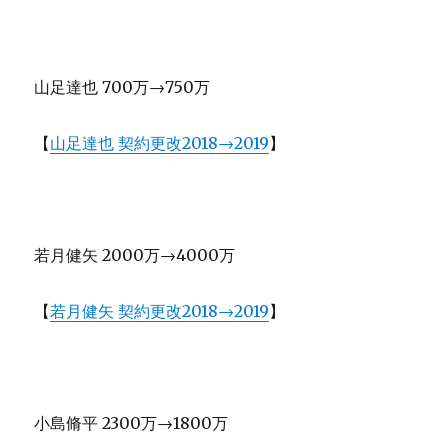
山足達也 700万→750万
【
山足達也 契約更改2018→2019
】
若月健矢 2000万→4000万
【
若月健矢 契約更改2018→2019
】
小島脩平 2300万→1800万