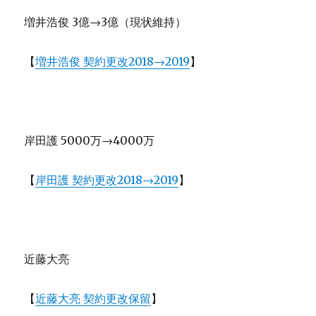
増井浩俊 3億→3億（現状維持）
【
増井浩俊 契約更改2018→2019
】
岸田護 5000万→4000万
【
岸田護 契約更改2018→2019
】
近藤大亮
【
近藤大亮 契約更改保留
】