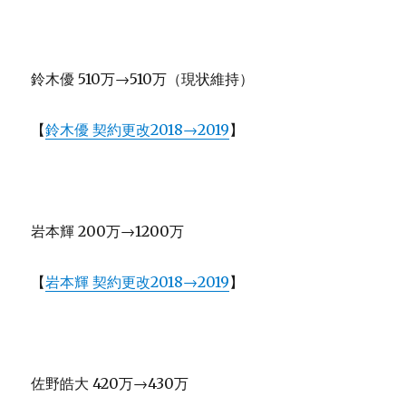
鈴木優 510万→510万（現状維持）
【
鈴木優 契約更改2018→2019
】
岩本輝 200万→1200万
【
岩本輝 契約更改2018→2019
】
佐野皓大 420万→430万