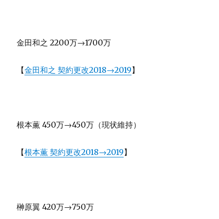
金田和之 2200万→1700万
【
金田和之 契約更改2018→2019
】
根本薫 450万→450万（現状維持）
【
根本薫 契約更改2018→2019
】
榊原翼 420万→750万