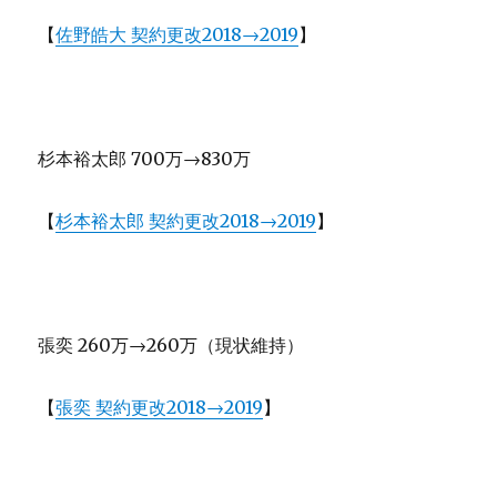
【
佐野皓大 契約更改2018→2019
】
杉本裕太郎 700万→830万
【
杉本裕太郎 契約更改2018→2019
】
張奕 260万→260万（現状維持）
【
張奕 契約更改2018→2019
】