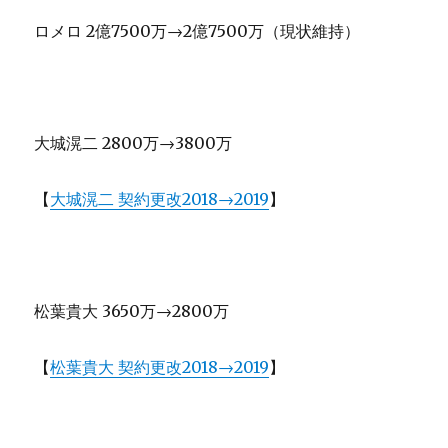
ロメロ 2億7500万→2億7500万（現状維持）
大城滉二 2800万→3800万
【
大城滉二 契約更改2018→2019
】
松葉貴大 3650万→2800万
【
松葉貴大 契約更改2018→2019
】