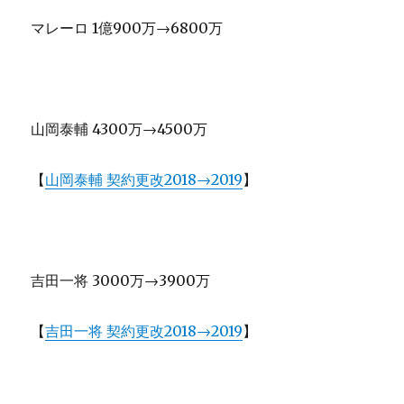
マレーロ 1億900万→6800万
山岡泰輔 4300万→4500万
【
山岡泰輔 契約更改2018→2019
】
吉田一将 3000万→3900万
【
吉田一将 契約更改2018→2019
】