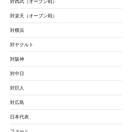
対西武（オープン戦）
対楽天（オープン戦）
対横浜
対ヤクルト
対阪神
対中日
対巨人
対広島
日本代表
ファーム