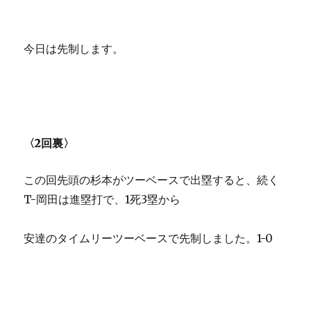
今日は先制します。
〈2回裏〉
この回先頭の杉本がツーベースで出塁すると、続く
T-岡田は進塁打で、1死3塁から
安達のタイムリーツーベースで先制しました。1-0