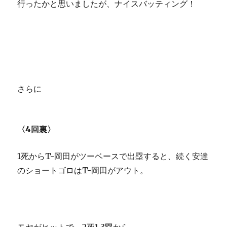
行ったかと思いましたが、ナイスバッティング！
さらに
〈4回裏〉
1死からT-岡田がツーベースで出塁すると、続く安達
のショートゴロはT-岡田がアウト。