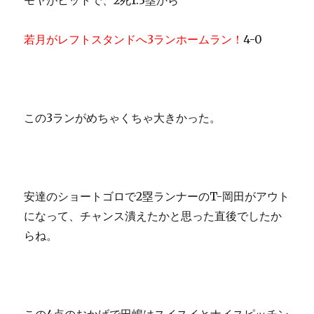
モヤがヒットで、2死1.3塁から
若月がレフトスタンドへ3ランホームラン！
4-0
この3ランがめちゃくちゃ大きかった。
安達のショートゴロで2塁ランナーのT-岡田がアウト
になって、チャンス潰えたかと思った直後でしたか
らね。