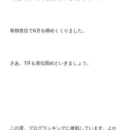
単独首位で6月を締めくくりました。
さあ、7月も首位固めといきましょう。
この度、ブログランキングに参戦しています。よか