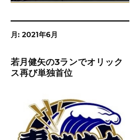
月:
2021年6月
若月健矢の3ランでオリック
ス再び単独首位