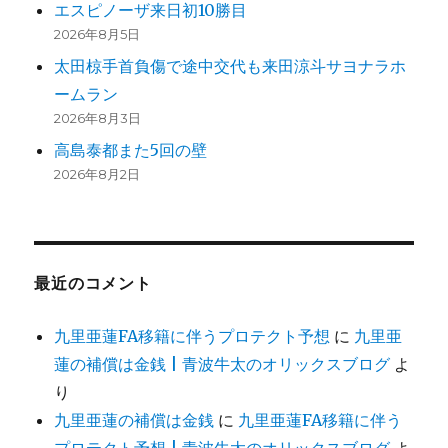
エスピノーザ来日初10勝目
2026年8月5日
太田椋手首負傷で途中交代も来田涼斗サヨナラホ
ームラン
2026年8月3日
高島泰都また5回の壁
2026年8月2日
最近のコメント
九里亜蓮FA移籍に伴うプロテクト予想
に
九里亜
蓮の補償は金銭 | 青波牛太のオリックスブログ
よ
り
九里亜蓮の補償は金銭
に
九里亜蓮FA移籍に伴う