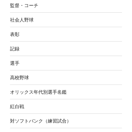
監督・コーチ
社会人野球
表彰
記録
選手
高校野球
オリックス年代別選手名鑑
紅白戦
対ソフトバンク（練習試合）