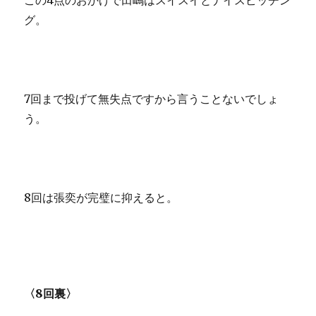
この4点のおかげで田嶋はスイスイとナイスピッチン
グ。
7回まで投げて無失点ですから言うことないでしょ
う。
8回は張奕が完璧に抑えると。
〈8回裏〉