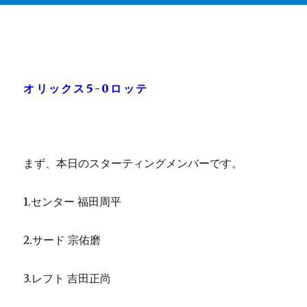
オリックス5-0ロッテ
まず、本日のスターティングメンバーです。
1.センター 福田周平
2.サード 宗佑磨
3.レフト 吉田正尚