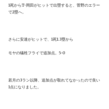
1死からT-岡田がヒットで出塁すると、菅野のエラー
で2塁へ。
さらに安達がヒットで、1死1.3塁から
モヤの犠牲フライで追加点。5-0
若月の3ラン以降、追加点が取れてなかったので良い
1点になりました。