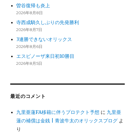
曽谷復帰も炎上
2026年8月8日
寺西成騎久しぶりの先発勝利
2026年8月7日
3連勝できないオリックス
2026年8月6日
エスピノーザ来日初10勝目
2026年8月5日
最近のコメント
九里亜蓮FA移籍に伴うプロテクト予想
に
九里亜
蓮の補償は金銭 | 青波牛太のオリックスブログ
よ
り