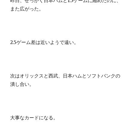
昨日、せっかく日本ハムと1.5ゲームに縮めたのに、
また広がった。
2.5ゲーム差は近いようで遠い。
次はオリックスと西武、日本ハムとソフトバンクの
潰し合い。
大事なカードになる。