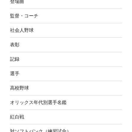
登場曲
監督・コーチ
社会人野球
表彰
記録
選手
高校野球
オリックス年代別選手名鑑
紅白戦
対ソフトバンク（練習試合）