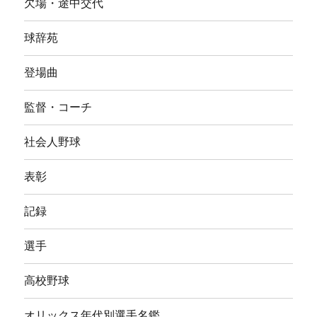
欠場・途中交代
球辞苑
登場曲
監督・コーチ
社会人野球
表彰
記録
選手
高校野球
オリックス年代別選手名鑑