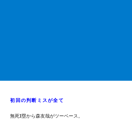
初回の判断ミスが全て
無死1塁から森友哉がツーベース。