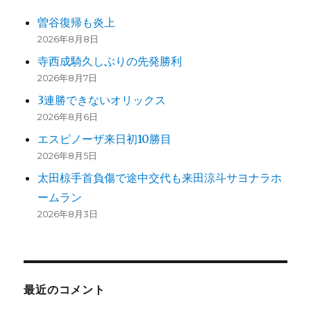
り
曽谷復帰も炎上
2026年8月8日
寺西成騎久しぶりの先発勝利
2026年8月7日
3連勝できないオリックス
2026年8月6日
エスピノーザ来日初10勝目
2026年8月5日
太田椋手首負傷で途中交代も来田涼斗サヨナラホ
ームラン
2026年8月3日
最近のコメント