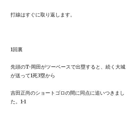
打線はすぐに取り返します。
1回裏
先頭のT-岡田がツーベースで出塁すると、続く大城
が送って1死3塁から
吉田正尚のショートゴロの間に同点に追いつきまし
た。1-1