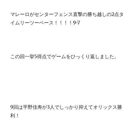
マレーロがセンターフェンス直撃の勝ち越しの2点タ
イムリーツーベース！！！！9-7
この回一挙5得点でゲームをひっくり返しました。
9回は平野佳寿が3人でしっかり抑えてオリックス勝
利！