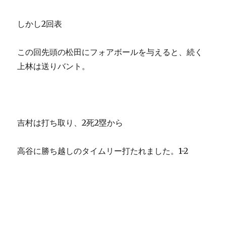
しかし2回表
この回先頭の松田にフォアボールを与えると、続く
上林は送りバント。
吉村は打ち取り、2死2塁から
高谷に勝ち越しのタイムリー打たれました。1-2