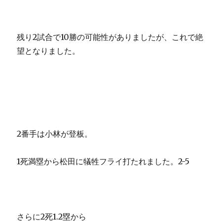
残り2試合で10勝の可能性がありましたが、これで絶
望となりました。
2番手は小林が登板。
1死満塁から松田に犠牲フライ打たれました。2-5
さらに2死1.2塁から