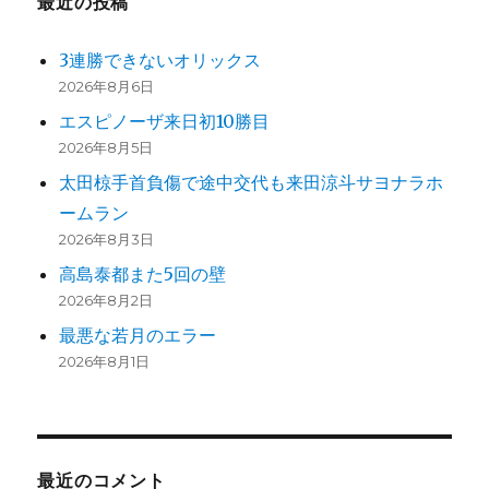
最近の投稿
打
り
に
3連勝できないオリックス
2026年8月6日
エスピノーザ来日初10勝目
2026年8月5日
太田椋手首負傷で途中交代も来田涼斗サヨナラホ
ームラン
2026年8月3日
高島泰都また5回の壁
2026年8月2日
最悪な若月のエラー
2026年8月1日
最近のコメント