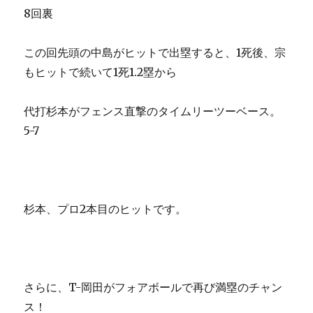
8回裏
この回先頭の中島がヒットで出塁すると、1死後、宗
もヒットで続いて1死1.2塁から
代打杉本がフェンス直撃のタイムリーツーベース。
5-7
杉本、プロ2本目のヒットです。
さらに、T-岡田がフォアボールで再び満塁のチャン
ス！