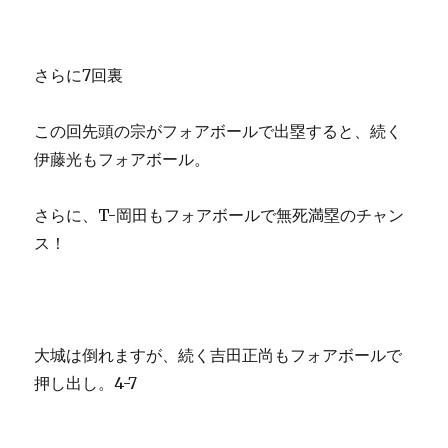
さらに7回裏
この回先頭の宗がフォアボールで出塁すると、続く
伊藤光もフォアボール。
さらに、T-岡田もフォアボールで無死満塁のチャン
ス！
大城は倒れますが、続く吉田正尚もフォアボールで
押し出し。4-7