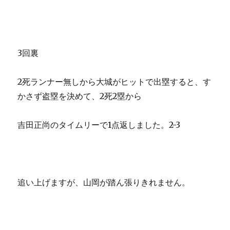
3回裏
2死ランナー無しから大城がヒットで出塁すると、す
かさず盗塁を決めて、2死2塁から
吉田正尚のタイムリーで1点返しました。2-3
追い上げますが、山岡が踏ん張りきれません。