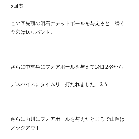
5回表
この回先頭の明石にデッドボールを与えると、続く
今宮は送りバント。
さらに中村晃にフォアボールを与えて1死1.2塁から
デスパイネにタイムリー打たれました。2-4
さらに内川にフォアボールを与えたところで山岡は
ノックアウト。