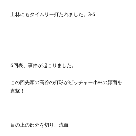
上林にもタイムリー打たれました。2-6
6回表、事件が起こりました。
この回先頭の高谷の打球がピッチャー小林の顔面を
直撃！
目の上の部分を切り、流血！