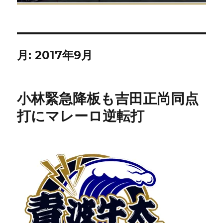
月:
2017年9月
小林緊急降板も吉田正尚同点
打にマレーロ逆転打