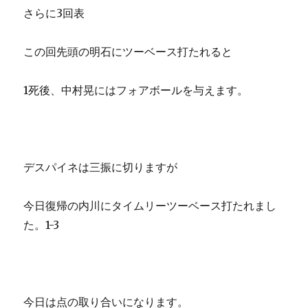
さらに3回表
この回先頭の明石にツーベース打たれると
1死後、中村晃にはフォアボールを与えます。
デスパイネは三振に切りますが
今日復帰の内川にタイムリーツーベース打たれまし
た。1-3
今日は点の取り合いになります。