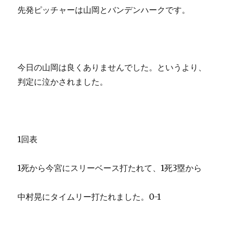
先発ピッチャーは山岡とバンデンハークです。
今日の山岡は良くありませんでした。というより、
判定に泣かされました。
1回表
1死から今宮にスリーベース打たれて、1死3塁から
中村晃にタイムリー打たれました。0-1