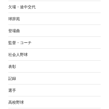
欠場・途中交代
球辞苑
登場曲
監督・コーチ
社会人野球
表彰
記録
選手
高校野球