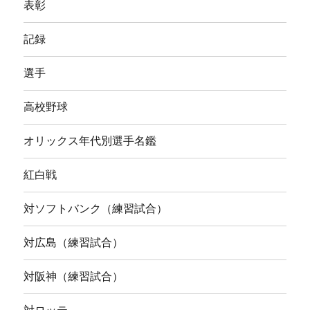
表彰
記録
選手
高校野球
オリックス年代別選手名鑑
紅白戦
対ソフトバンク（練習試合）
対広島（練習試合）
対阪神（練習試合）