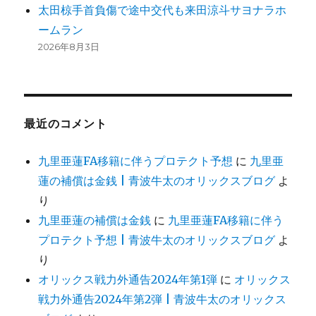
太田椋手首負傷で途中交代も来田涼斗サヨナラホ
ームラン
2026年8月3日
最近のコメント
九里亜蓮FA移籍に伴うプロテクト予想
に
九里亜
蓮の補償は金銭 | 青波牛太のオリックスブログ
よ
り
九里亜蓮の補償は金銭
に
九里亜蓮FA移籍に伴う
プロテクト予想 | 青波牛太のオリックスブログ
よ
り
オリックス戦力外通告2024年第1弾
に
オリックス
戦力外通告2024年第2弾 | 青波牛太のオリックス