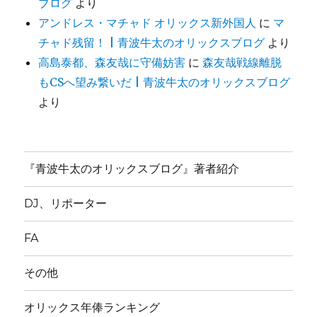
ブログ
より
アンドレス・マチャド オリックス新外国人
に
マ
チャド残留！ | 青波牛太のオリックスブログ
より
高島泰都、森友哉に守備妨害
に
森友哉戦線離脱
もCSへ望み繋いだ | 青波牛太のオリックスブログ
より
『青波牛太のオリックスブログ』著者紹介
DJ、リポーター
FA
その他
オリックス年俸ランキング