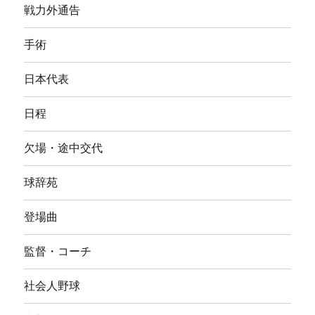
戦力外通告
手術
日本代表
日程
欠場・途中交代
球辞苑
登場曲
監督・コーチ
社会人野球