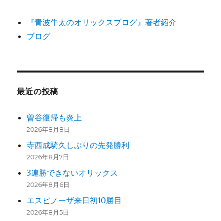
ペ
『青波牛太のオリックスブログ』著者紹介
ー
ブログ
ジ
送
最近の投稿
り
曽谷復帰も炎上
2026年8月8日
寺西成騎久しぶりの先発勝利
2026年8月7日
3連勝できないオリックス
2026年8月6日
エスピノーザ来日初10勝目
2026年8月5日