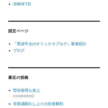
2016年7月
固定ページ
『青波牛太のオリックスブログ』著者紹介
ブログ
最近の投稿
曽谷復帰も炎上
2026年8月8日
寺西成騎久しぶりの先発勝利