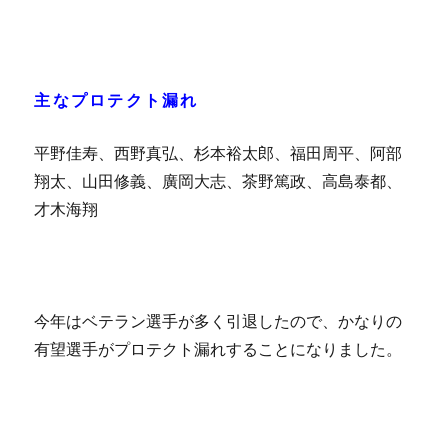
主なプロテクト漏れ
平野佳寿、西野真弘、杉本裕太郎、福田周平、阿部
翔太、山田修義、廣岡大志、茶野篤政、高島泰都、
才木海翔
今年はベテラン選手が多く引退したので、かなりの
有望選手がプロテクト漏れすることになりました。