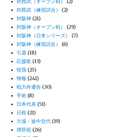
対西武（オープン戦）
(2)
対西武（練習試合）
(2)
対阪神
(21)
対阪神（オープン戦）
(29)
対阪神（日本シリーズ）
(7)
対阪神（練習試合）
(6)
引退
(18)
応援歌
(13)
怪我
(25)
情報
(241)
戦力外通告
(30)
手術
(8)
日本代表
(51)
日程
(21)
欠場・途中交代
(19)
球辞苑
(26)