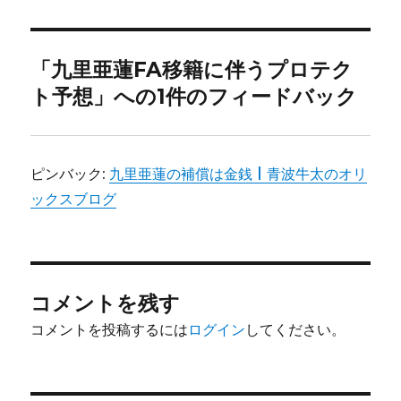
者
日:
ゴ
リ
ー
「九里亜蓮FA移籍に伴うプロテク
ト予想」への1件のフィードバック
ピンバック:
九里亜蓮の補償は金銭 | 青波牛太のオリ
ックスブログ
コメントを残す
コメントを投稿するには
ログイン
してください。