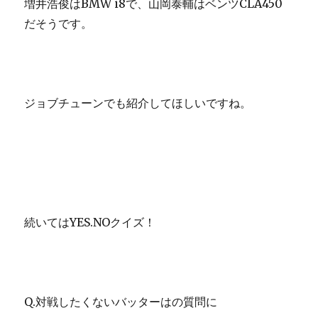
増井浩俊はBMW i8で、山岡泰輔はベンツCLA450
だそうです。
ジョブチューンでも紹介してほしいですね。
続いてはYES.NOクイズ！
Q.対戦したくないバッターはの質問に