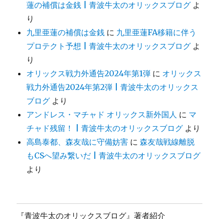
蓮の補償は金銭 | 青波牛太のオリックスブログ
よ
り
九里亜蓮の補償は金銭
に
九里亜蓮FA移籍に伴う
プロテクト予想 | 青波牛太のオリックスブログ
よ
り
オリックス戦力外通告2024年第1弾
に
オリックス
戦力外通告2024年第2弾 | 青波牛太のオリックス
ブログ
より
アンドレス・マチャド オリックス新外国人
に
マ
チャド残留！ | 青波牛太のオリックスブログ
より
高島泰都、森友哉に守備妨害
に
森友哉戦線離脱
もCSへ望み繋いだ | 青波牛太のオリックスブログ
より
『青波牛太のオリックスブログ』著者紹介