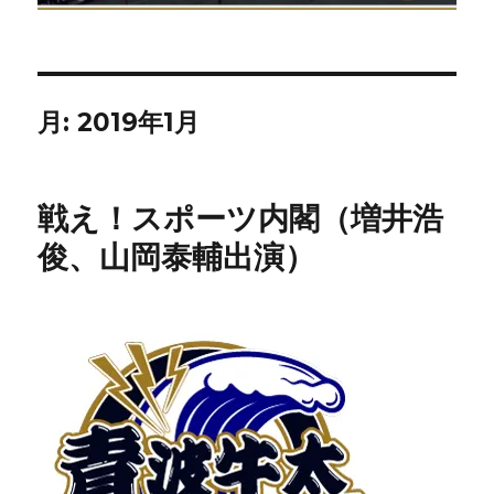
月:
2019年1月
戦え！スポーツ内閣（増井浩
俊、山岡泰輔出演）