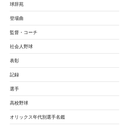
球辞苑
登場曲
監督・コーチ
社会人野球
表彰
記録
選手
高校野球
オリックス年代別選手名鑑