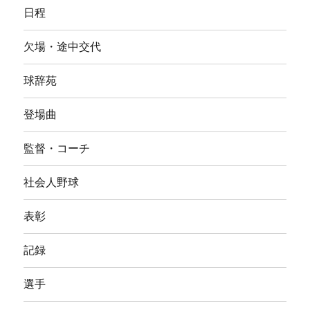
日程
欠場・途中交代
球辞苑
登場曲
監督・コーチ
社会人野球
表彰
記録
選手