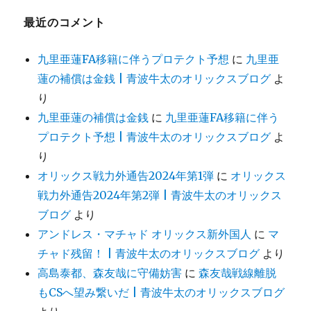
最近のコメント
九里亜蓮FA移籍に伴うプロテクト予想
に
九里亜
蓮の補償は金銭 | 青波牛太のオリックスブログ
よ
り
九里亜蓮の補償は金銭
に
九里亜蓮FA移籍に伴う
プロテクト予想 | 青波牛太のオリックスブログ
よ
り
オリックス戦力外通告2024年第1弾
に
オリックス
戦力外通告2024年第2弾 | 青波牛太のオリックス
ブログ
より
アンドレス・マチャド オリックス新外国人
に
マ
チャド残留！ | 青波牛太のオリックスブログ
より
高島泰都、森友哉に守備妨害
に
森友哉戦線離脱
もCSへ望み繋いだ | 青波牛太のオリックスブログ