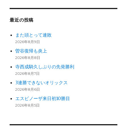
得
に
送
最近の投稿
り
また頭とって連敗
2026年8月9日
曽谷復帰も炎上
2026年8月8日
寺西成騎久しぶりの先発勝利
2026年8月7日
3連勝できないオリックス
2026年8月6日
エスピノーザ来日初10勝目
2026年8月5日