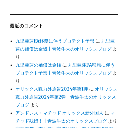
最近のコメント
九里亜蓮FA移籍に伴うプロテクト予想
に
九里亜
蓮の補償は金銭 | 青波牛太のオリックスブログ
よ
り
九里亜蓮の補償は金銭
に
九里亜蓮FA移籍に伴う
プロテクト予想 | 青波牛太のオリックスブログ
よ
り
オリックス戦力外通告2024年第1弾
に
オリックス
戦力外通告2024年第2弾 | 青波牛太のオリックス
ブログ
より
アンドレス・マチャド オリックス新外国人
に
マ
チャド残留！ | 青波牛太のオリックスブログ
より