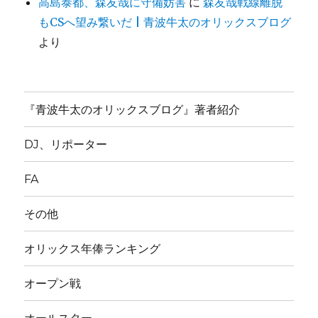
高島泰都、森友哉に守備妨害
に
森友哉戦線離脱
もCSへ望み繋いだ | 青波牛太のオリックスブログ
より
『青波牛太のオリックスブログ』著者紹介
DJ、リポーター
FA
その他
オリックス年俸ランキング
オープン戦