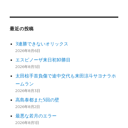
ジ
送
最近の投稿
り
3連勝できないオリックス
2026年8月6日
エスピノーザ来日初10勝目
2026年8月5日
太田椋手首負傷で途中交代も来田涼斗サヨナラホ
ームラン
2026年8月3日
高島泰都また5回の壁
2026年8月2日
最悪な若月のエラー
2026年8月1日