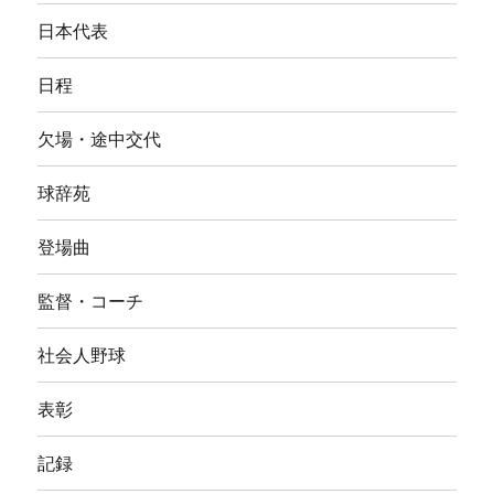
日本代表
日程
欠場・途中交代
球辞苑
登場曲
監督・コーチ
社会人野球
表彰
記録