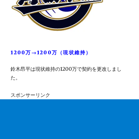
1200万→1200万（現状維持）
鈴木昂平は現状維持の1200万で契約を更改しまし
た。
スポンサーリンク