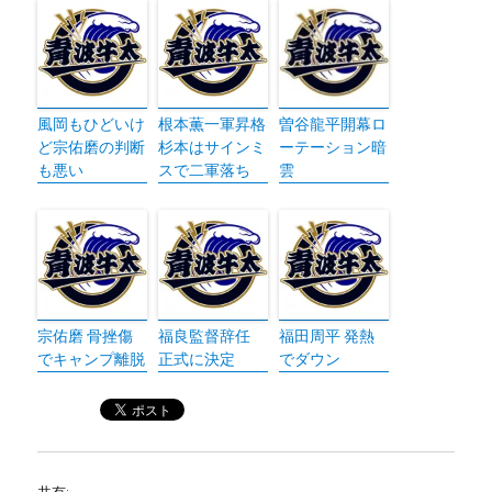
風岡もひどいけ
根本薫一軍昇格
曽谷龍平開幕ロ
ど宗佑磨の判断
杉本はサインミ
ーテーション暗
も悪い
スで二軍落ち
雲
宗佑磨 骨挫傷
福良監督辞任
福田周平 発熱
でキャンプ離脱
正式に決定
でダウン