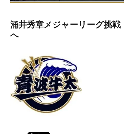
涌井秀章メジャーリーグ挑戦
へ