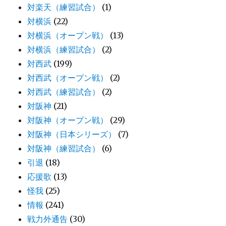
対楽天（練習試合）
(1)
対横浜
(22)
対横浜（オープン戦）
(13)
対横浜（練習試合）
(2)
対西武
(199)
対西武（オープン戦）
(2)
対西武（練習試合）
(2)
対阪神
(21)
対阪神（オープン戦）
(29)
対阪神（日本シリーズ）
(7)
対阪神（練習試合）
(6)
引退
(18)
応援歌
(13)
怪我
(25)
情報
(241)
戦力外通告
(30)