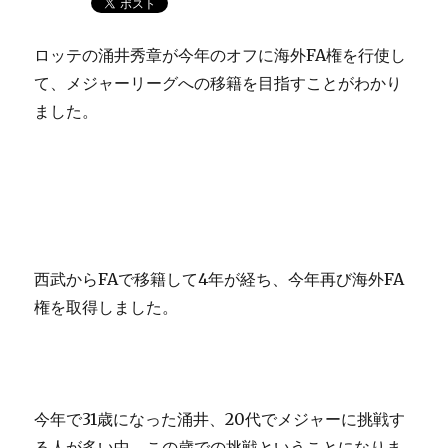
ロッテの涌井秀章が今年のオフに海外FA権を行使し
て、メジャーリーグへの移籍を目指すことがわかり
ました。
西武からFAで移籍して4年が経ち、今年再び海外FA
権を取得しました。
今年で31歳になった涌井、20代でメジャーに挑戦す
る人が多い中、この歳での挑戦ということになりま