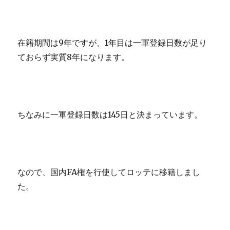
在籍期間は9年ですが、1年目は一軍登録日数が足り
ておらず実質8年になります。
ちなみに一軍登録日数は145日と決まっています。
なので、国内FA権を行使してロッテに移籍しまし
た。