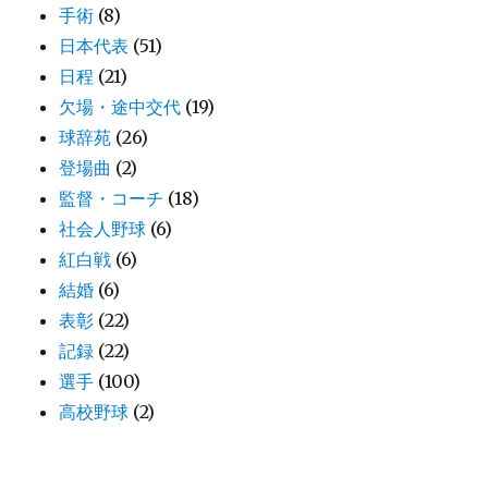
手術
(8)
日本代表
(51)
日程
(21)
欠場・途中交代
(19)
球辞苑
(26)
登場曲
(2)
監督・コーチ
(18)
社会人野球
(6)
紅白戦
(6)
結婚
(6)
表彰
(22)
記録
(22)
選手
(100)
高校野球
(2)