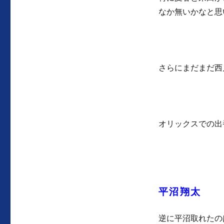
なか無いかなと思
さらにまだまだ西
オリックスでの出
平沼翔太
逆に平沼取れたの