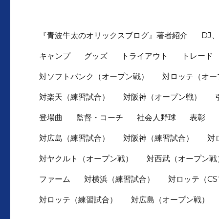
『青波牛太のオリックスブログ』著者紹介
DJ
キャンプ
グッズ
トライアウト
トレード
対ソフトバンク（オープン戦）
対ロッテ（オー
対楽天（練習試合）
対阪神（オープン戦）
登場曲
監督・コーチ
社会人野球
表彰
対広島（練習試合）
対阪神（練習試合）
対
対ヤクルト（オープン戦）
対西武（オープン戦
ファーム
対横浜（練習試合）
対ロッテ（C
対ロッテ（練習試合）
対広島（オープン戦）