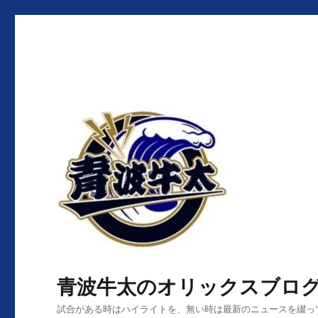
青波牛太のオリックスブロ
試合がある時はハイライトを、無い時は最新のニュースを綴っ