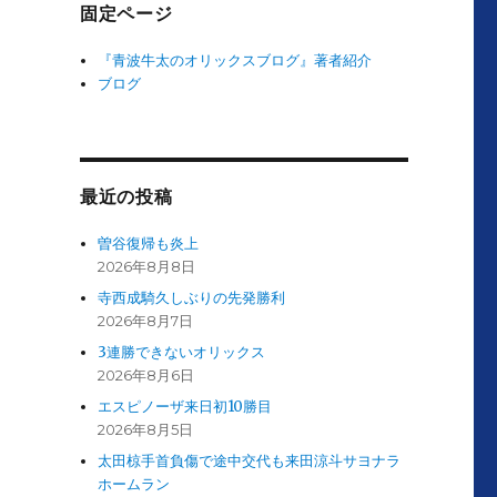
固定ページ
『青波牛太のオリックスブログ』著者紹介
ブログ
最近の投稿
曽谷復帰も炎上
2026年8月8日
寺西成騎久しぶりの先発勝利
2026年8月7日
3連勝できないオリックス
2026年8月6日
エスピノーザ来日初10勝目
2026年8月5日
太田椋手首負傷で途中交代も来田涼斗サヨナラ
ホームラン