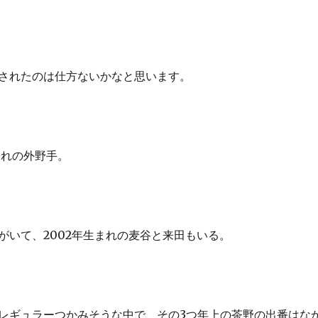
されたのは仕方ないかなと思います。
まれの外野手。
がいて、2002年生まれの麦谷と来田もいる。
レギュラーつかみそうな中で、その3つ年上の茶野の出番はな