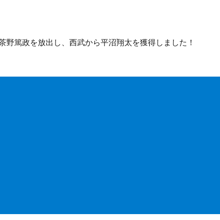
茶野篤政を放出し、西武から平沼翔太を獲得しました！