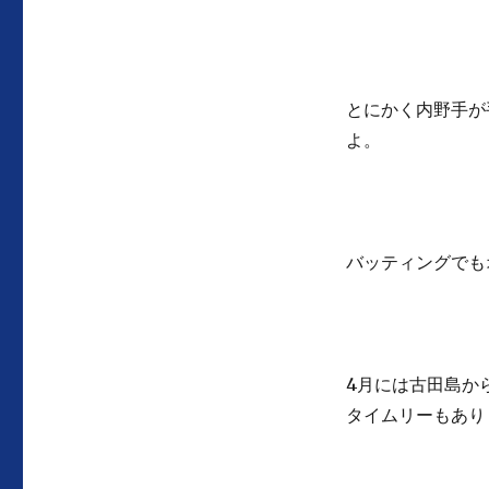
とにかく内野手が
よ。
バッティングでも
4月には古田島か
タイムリーもあり