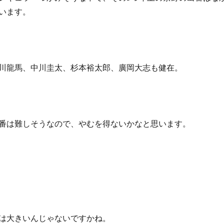
います。
川龍馬、中川圭太、杉本裕太郎、廣岡大志も健在。
番は難しそうなので、やむを得ないかなと思います。
は大きいんじゃないですかね。