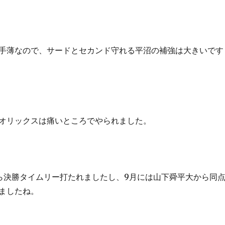
手薄なので、サードとセカンド守れる平沼の補強は大きいです
オリックスは痛いところでやられました。
ら決勝タイムリー打たれましたし、9月には山下舜平大から同
ましたね。