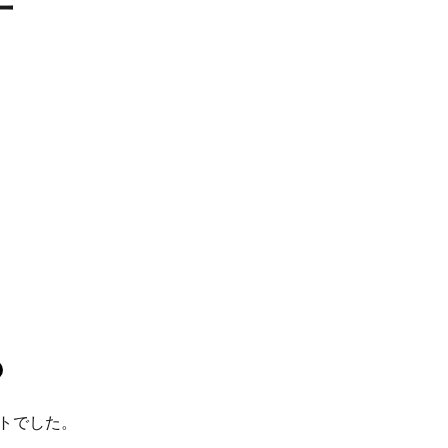
年
トでした。