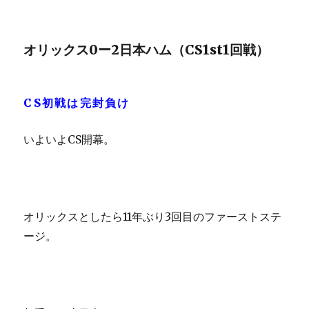
オリックス0ー2日本ハム（CS1st1回戦）
CS初戦は完封負け
いよいよCS開幕。
オリックスとしたら11年ぶり3回目のファーストステ
ージ。