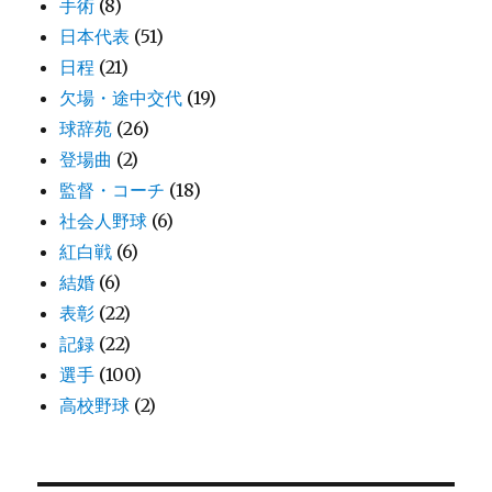
手術
(8)
日本代表
(51)
日程
(21)
欠場・途中交代
(19)
球辞苑
(26)
登場曲
(2)
監督・コーチ
(18)
社会人野球
(6)
紅白戦
(6)
結婚
(6)
表彰
(22)
記録
(22)
選手
(100)
高校野球
(2)