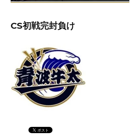
CS初戦完封負け