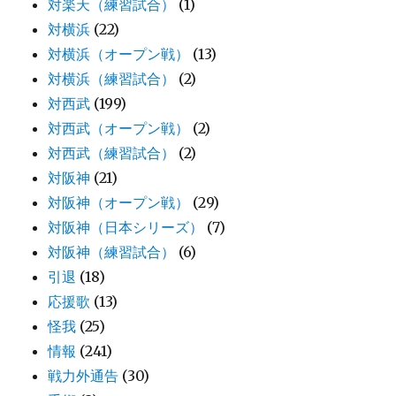
対楽天（練習試合）
(1)
対横浜
(22)
対横浜（オープン戦）
(13)
対横浜（練習試合）
(2)
対西武
(199)
対西武（オープン戦）
(2)
対西武（練習試合）
(2)
対阪神
(21)
対阪神（オープン戦）
(29)
対阪神（日本シリーズ）
(7)
対阪神（練習試合）
(6)
引退
(18)
応援歌
(13)
怪我
(25)
情報
(241)
戦力外通告
(30)