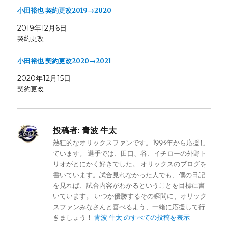
小田裕也 契約更改2019→2020
2019年12月6日
契約更改
小田裕也 契約更改2020→2021
2020年12月15日
契約更改
投稿者:
青波 牛太
熱狂的なオリックスファンです。1993年から応援し
ています。 選手では、田口、谷、イチローの外野ト
リオがとにかく好きでした。 オリックスのブログを
書いています。試合見れなかった人でも、僕の日記
を見れば、試合内容がわかるということを目標に書
いています。 いつか優勝するその瞬間に、オリック
スファンみなさんと喜べるよう、一緒に応援して行
きましょう！
青波 牛太 のすべての投稿を表示