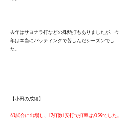
去年はサヨナラ打などの殊勲打もありましたが、今
年は本当にバッティングで苦しんだシーズンでし
た。
【小田の成績】
43試合に出場し、17打数1安打で打率は,059でした。