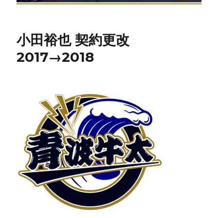
小田裕也 契約更改
2017→2018