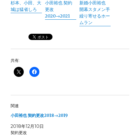
杉本、小田、大
小田裕也 契約
新婚小田裕也
城は猛省しろ
更改
開幕スタメン手
2020→2021
繰り寄せるホー
ムラン
共有:
関連
小田裕也 契約更改2018→2019
2018年12月10日
契約更改