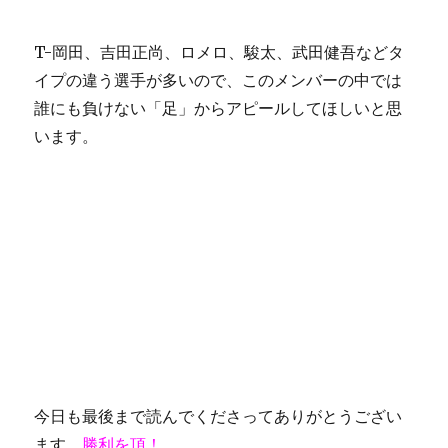
T-岡田、吉田正尚、ロメロ、駿太、武田健吾などタ
イプの違う選手が多いので、このメンバーの中では
誰にも負けない「足」からアピールしてほしいと思
います。
今日も最後まで読んでくださってありがとうござい
ます。
勝利を頂！