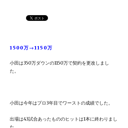
1500万→1150万
小田は350万ダウンの1150万で契約を更改しまし
た。
小田は今年はプロ3年目でワーストの成績でした。
出場は43試合あったもののヒットは1本に終わりまし
た。