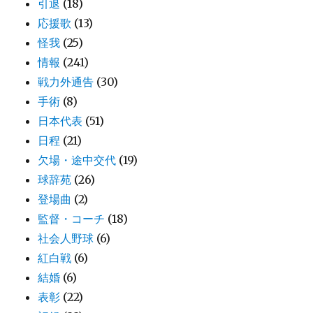
引退
(18)
応援歌
(13)
怪我
(25)
情報
(241)
戦力外通告
(30)
手術
(8)
日本代表
(51)
日程
(21)
欠場・途中交代
(19)
球辞苑
(26)
登場曲
(2)
監督・コーチ
(18)
社会人野球
(6)
紅白戦
(6)
結婚
(6)
表彰
(22)