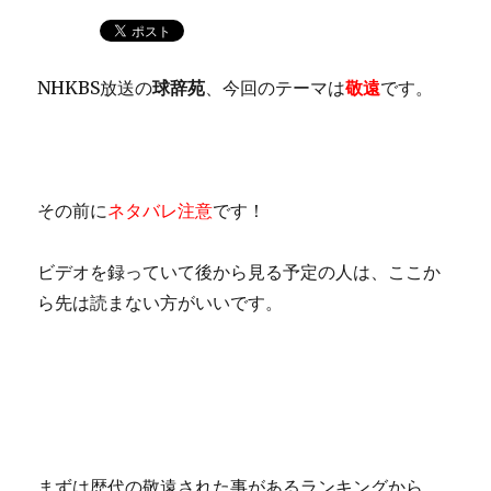
NHKBS放送の
球辞苑
、今回のテーマは
敬遠
です。
その前に
ネタバレ注意
です！
ビデオを録っていて後から見る予定の人は、ここか
ら先は読まない方がいいです。
まずは歴代の敬遠された事があるランキングから