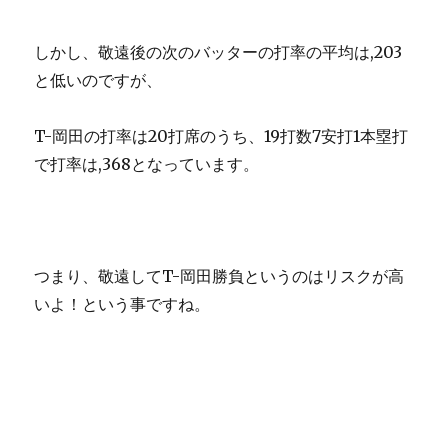
しかし、敬遠後の次のバッターの打率の平均は,203
と低いのですが、
T-岡田の打率は20打席のうち、19打数7安打1本塁打
で打率は,368となっています。
つまり、敬遠してT-岡田勝負というのはリスクが高
いよ！という事ですね。