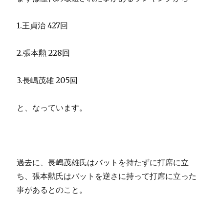
1.王貞治 427回
2.張本勲 228回
3.長嶋茂雄 205回
と、なっています。
過去に、長嶋茂雄氏はバットを持たずに打席に立
ち、張本勲氏はバットを逆さに持って打席に立った
事があるとのこと。