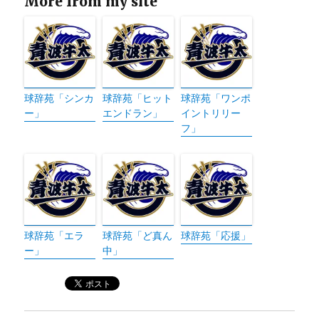
More from my site
球辞苑「シンカ
球辞苑「ヒット
球辞苑「ワンポ
ー」
エンドラン」
イントリリー
フ」
球辞苑「エラ
球辞苑「ど真ん
球辞苑「応援」
ー」
中」