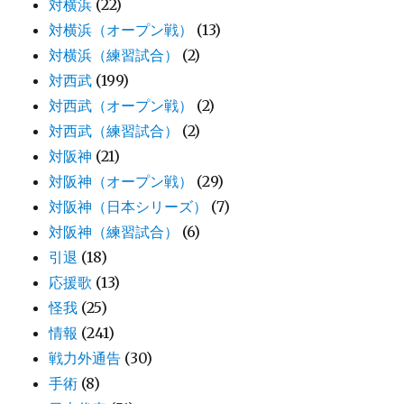
対横浜
(22)
対横浜（オープン戦）
(13)
対横浜（練習試合）
(2)
対西武
(199)
対西武（オープン戦）
(2)
対西武（練習試合）
(2)
対阪神
(21)
対阪神（オープン戦）
(29)
対阪神（日本シリーズ）
(7)
対阪神（練習試合）
(6)
引退
(18)
応援歌
(13)
怪我
(25)
情報
(241)
戦力外通告
(30)
手術
(8)