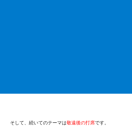
そして、続いてのテーマは
敬遠後の打席
です。