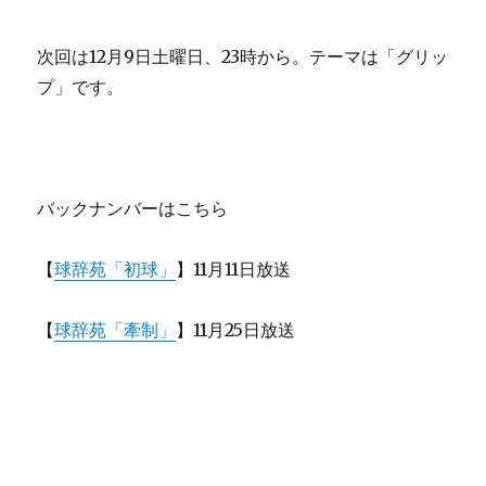
次回は12月9日土曜日、23時から。テーマは「グリッ
プ」です。
バックナンバーはこちら
【
球辞苑「初球」
】11月11日放送
【
球辞苑「牽制」
】11月25日放送