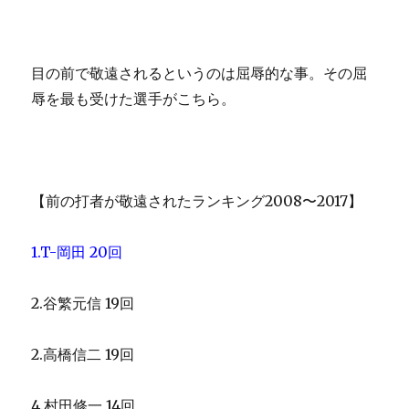
目の前で敬遠されるというのは屈辱的な事。その屈
辱を最も受けた選手がこちら。
【前の打者が敬遠されたランキング2008〜2017】
1.T-岡田 20回
2.谷繁元信 19回
2.高橋信二 19回
4.村田修一 14回