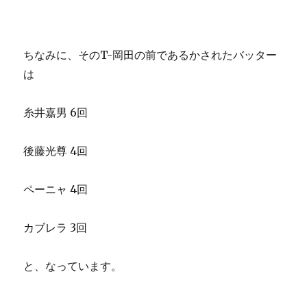
ちなみに、そのT-岡田の前であるかされたバッター
は
糸井嘉男 6回
後藤光尊 4回
ペーニャ 4回
カブレラ 3回
と、なっています。