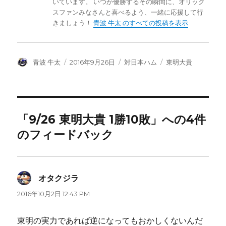
いています。 いつか優勝するその瞬間に、オリック
スファンみなさんと喜べるよう、一緒に応援して行
きましょう！
青波 牛太 のすべての投稿を表示
投
投
カ
タ
青波 牛太
2016年9月26日
対日本ハム
東明大貴
稿
稿
テ
グ
者
日:
ゴ
リ
ー
「9/26 東明大貴 1勝10敗」への4件
のフィードバック
オタクジラ
よ
り:
2016年10月2日 12:43 PM
東明の実力であれば逆になってもおかしくないんだ