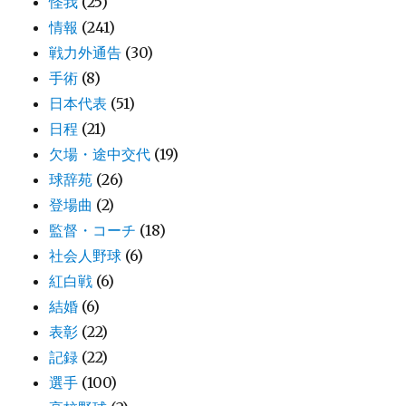
怪我
(25)
情報
(241)
戦力外通告
(30)
手術
(8)
日本代表
(51)
日程
(21)
欠場・途中交代
(19)
球辞苑
(26)
登場曲
(2)
監督・コーチ
(18)
社会人野球
(6)
紅白戦
(6)
結婚
(6)
表彰
(22)
記録
(22)
選手
(100)