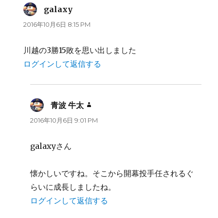
galaxy
よ
り:
2016年10月6日 8:15 PM
川越の3勝15敗を思い出しました
ログインして返信する
青波 牛太
よ
り:
2016年10月6日 9:01 PM
galaxyさん
懐かしいですね。そこから開幕投手任されるぐ
らいに成長しましたね。
ログインして返信する