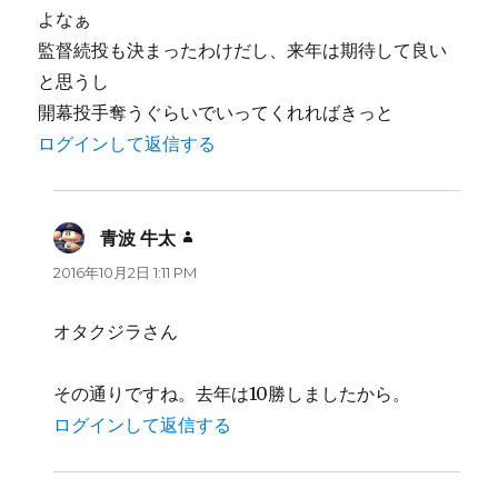
よなぁ
監督続投も決まったわけだし、来年は期待して良い
と思うし
開幕投手奪うぐらいでいってくれればきっと
ログインして返信する
青波 牛太
よ
り:
2016年10月2日 1:11 PM
オタクジラさん
その通りですね。去年は10勝しましたから。
ログインして返信する