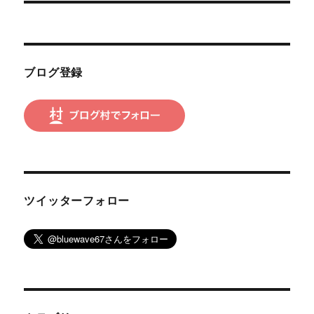
シ
稿:
ョ
ン
ブログ登録
ツイッターフォロー