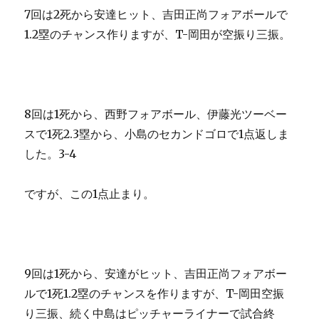
7回は2死から安達ヒット、吉田正尚フォアボールで
1.2塁のチャンス作りますが、T-岡田が空振り三振。
8回は1死から、西野フォアボール、伊藤光ツーベー
スで1死2.3塁から、小島のセカンドゴロで1点返しま
した。3-4
ですが、この1点止まり。
9回は1死から、安達がヒット、吉田正尚フォアボー
ルで1死1.2塁のチャンスを作りますが、T-岡田空振
り三振、続く中島はピッチャーライナーで試合終