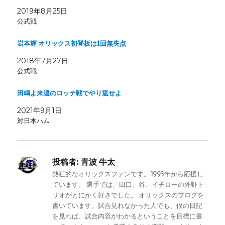
2019年8月25日
公式戦
岩本輝 オリックス初登板は1回無失点
2018年7月27日
公式戦
田嶋よ来週のロッテ戦でやり返せよ
2021年9月1日
対日本ハム
投稿者:
青波 牛太
熱狂的なオリックスファンです。1993年から応援し
ています。 選手では、田口、谷、イチローの外野ト
リオがとにかく好きでした。 オリックスのブログを
書いています。試合見れなかった人でも、僕の日記
を見れば、試合内容がわかるということを目標に書