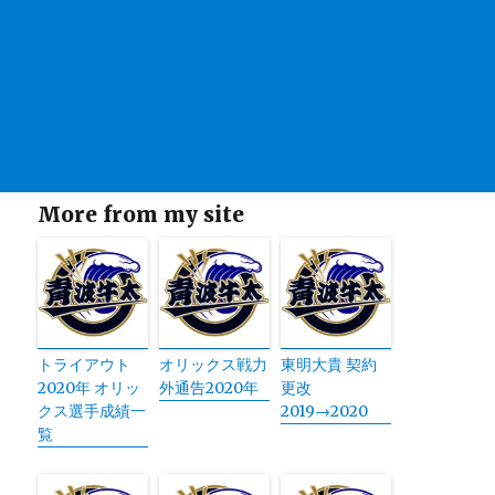
More from my site
トライアウト
オリックス戦力
東明大貴 契約
2020年 オリッ
外通告2020年
更改
クス選手成績一
2019→2020
覧