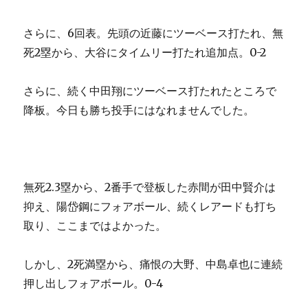
さらに、6回表。先頭の近藤にツーベース打たれ、無
死2塁から、大谷にタイムリー打たれ追加点。0-2
さらに、続く中田翔にツーベース打たれたところで
降板。今日も勝ち投手にはなれませんでした。
無死2.3塁から、2番手で登板した赤間が田中賢介は
抑え、陽岱鋼にフォアボール、続くレアードも打ち
取り、ここまではよかった。
しかし、2死満塁から、痛恨の大野、中島卓也に連続
押し出しフォアボール。0-4