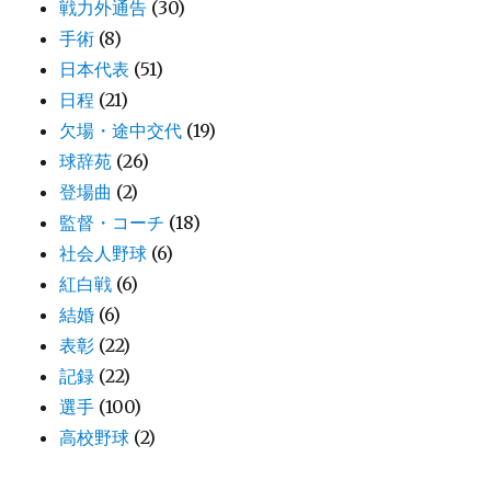
戦力外通告
(30)
手術
(8)
日本代表
(51)
日程
(21)
欠場・途中交代
(19)
球辞苑
(26)
登場曲
(2)
監督・コーチ
(18)
社会人野球
(6)
紅白戦
(6)
結婚
(6)
表彰
(22)
記録
(22)
選手
(100)
高校野球
(2)