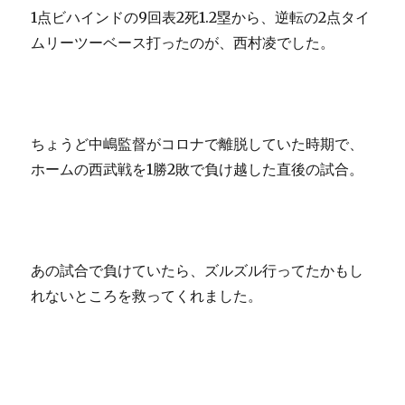
1点ビハインドの9回表2死1.2塁から、逆転の2点タイ
ムリーツーベース打ったのが、西村凌でした。
ちょうど中嶋監督がコロナで離脱していた時期で、
ホームの西武戦を1勝2敗で負け越した直後の試合。
あの試合で負けていたら、ズルズル行ってたかもし
れないところを救ってくれました。