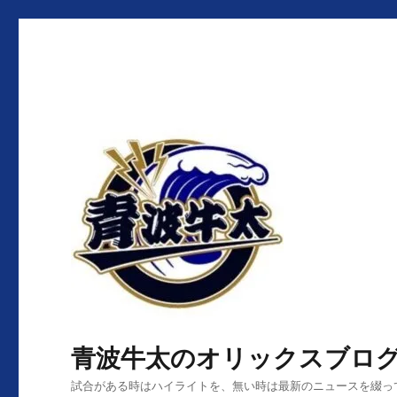
青波牛太のオリックスブロ
試合がある時はハイライトを、無い時は最新のニュースを綴っ