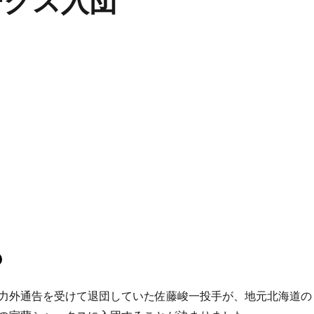
ークス入団
力外通告を受けて退団していた佐藤峻一投手が、地元北海道の