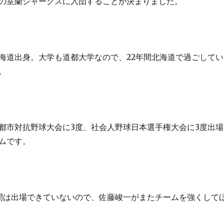
の室蘭シャークスに入団することが決まりました。
海道出身。大学も道都大学なので、22年間北海道で過ごしてい
。
都市対抗野球大会に3度、社会人野球日本選手権大会に3度出場
ムです。
間は出場できていないので、佐藤峻一がまたチームを強くして