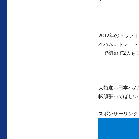
す。
2012年のドラフ
本ハムにトレード
手で初めて2人も
大類進も日本ハム
転頑張ってほしい
スポンサーリンク