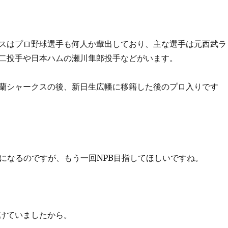
スはプロ野球選手も何人か輩出しており、主な選手は元西武ラ
二投手や日本ハムの瀬川隼郎投手などがいます。
蘭シャークスの後、新日生広幡に移籍した後のプロ入りです
歳になるのですが、もう一回NPB目指してほしいですね。
けていましたから。