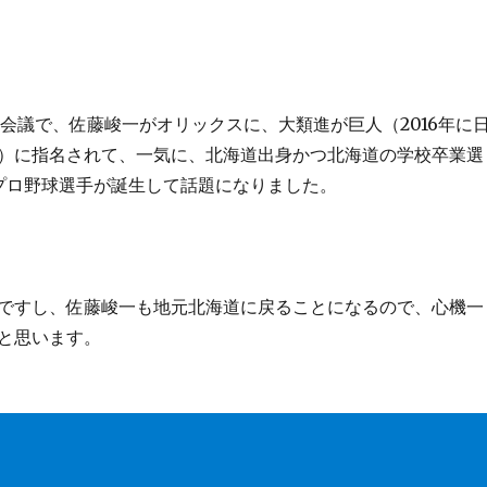
ト会議で、佐藤峻一がオリックスに、大類進が巨人（2016年に
）に指名されて、一気に、北海道出身かつ北海道の学校卒業選
プロ野球選手が誕生して話題になりました。
ですし、佐藤峻一も地元北海道に戻ることになるので、心機一
と思います。