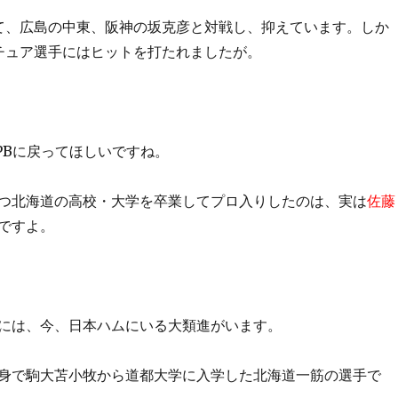
て、広島の中東、阪神の坂克彦と対戦し、抑えています。しか
チュア選手にはヒットを打たれましたが。
PBに戻ってほしいですね。
つ北海道の高校・大学を卒業してプロ入りしたのは、実は
佐藤
ですよ。
には、今、日本ハムにいる大類進がいます。
身で駒大苫小牧から道都大学に入学した北海道一筋の選手で