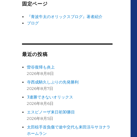
固定ページ
『青波牛太のオリックスブログ』著者紹介
ブログ
最近の投稿
曽谷復帰も炎上
2026年8月8日
寺西成騎久しぶりの先発勝利
2026年8月7日
3連勝できないオリックス
2026年8月6日
エスピノーザ来日初10勝目
2026年8月5日
太田椋手首負傷で途中交代も来田涼斗サヨナラ
ホームラン