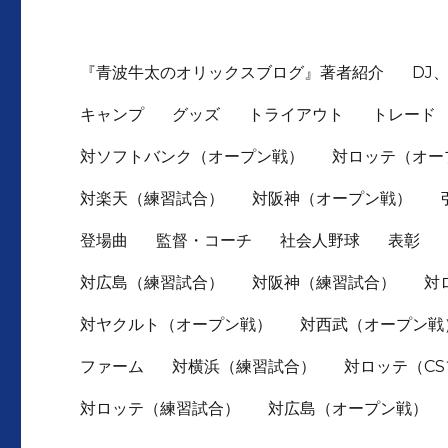
『青波牛太のオリックスブログ』著者紹介
DJ
キャンプ
グッズ
トライアウト
トレード
対ソフトバンク（オープン戦）
対ロッテ（オー
対楽天（練習試合）
対阪神（オープン戦）
登場曲
監督・コーチ
社会人野球
表彰
対広島（練習試合）
対阪神（練習試合）
対
対ヤクルト（オープン戦）
対西武（オープン戦
ファーム
対横浜（練習試合）
対ロッテ（C
対ロッテ（練習試合）
対広島（オープン戦）