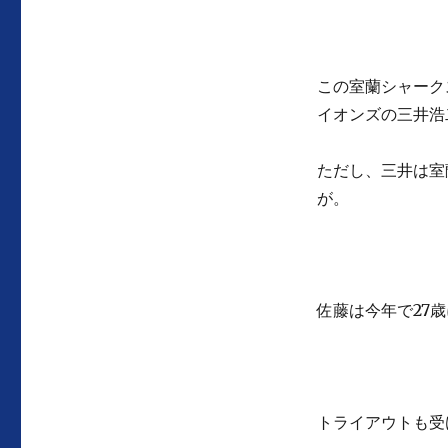
この室蘭シャーク
イオンズの三井浩
ただし、三井は室
が。
佐藤は今年で27
トライアウトも受