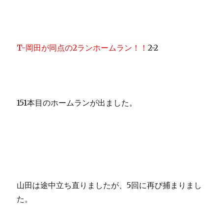
T-岡田が同点の2ランホームラン！！
2-2
151本目のホームランが出ました。
山田は途中立ち直りましたが、5回に再び捕まりまし
た。