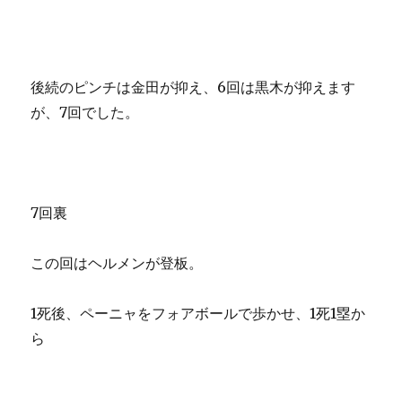
後続のピンチは金田が抑え、6回は黒木が抑えます
が、7回でした。
7回裏
この回はヘルメンが登板。
1死後、ペーニャをフォアボールで歩かせ、1死1塁か
ら