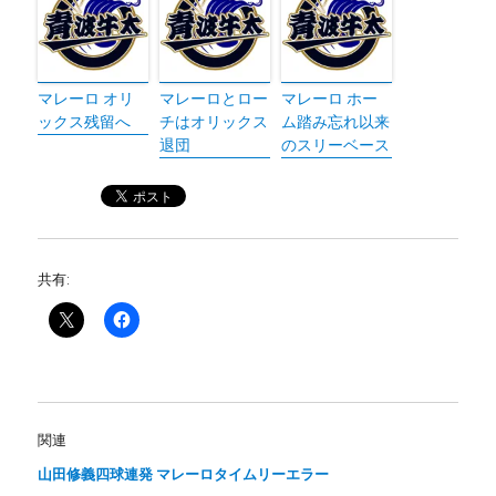
マレーロ オリ
マレーロとロー
マレーロ ホー
ックス残留へ
チはオリックス
ム踏み忘れ以来
退団
のスリーベース
共有:
関連
山田修義四球連発 マレーロタイムリーエラー