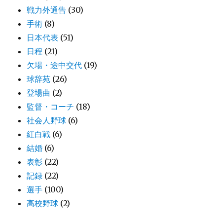
戦力外通告
(30)
手術
(8)
日本代表
(51)
日程
(21)
欠場・途中交代
(19)
球辞苑
(26)
登場曲
(2)
監督・コーチ
(18)
社会人野球
(6)
紅白戦
(6)
結婚
(6)
表彰
(22)
記録
(22)
選手
(100)
高校野球
(2)