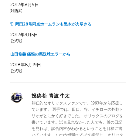
2017年8月9日
対西武
T-岡田28号同点ホームランも黒木が力尽きる
2017年9月5日
公式戦
山田修義 痛恨の悪送球エラーから
2018年8月19日
公式戦
投稿者:
青波 牛太
熱狂的なオリックスファンです。1993年から応援し
ています。 選手では、田口、谷、イチローの外野ト
リオがとにかく好きでした。 オリックスのブログを
書いています。試合見れなかった人でも、僕の日記
を見れば、試合内容がわかるということを目標に書
いています。 いつか優勝するその瞬間に、オリック