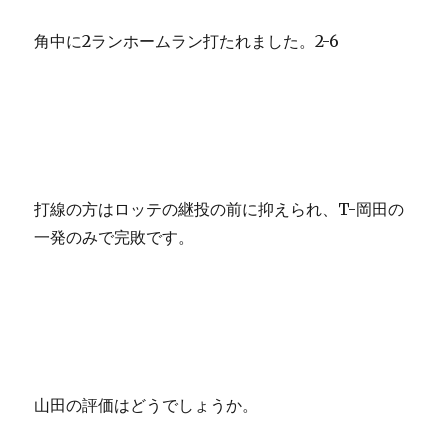
角中に2ランホームラン打たれました。2-6
打線の方はロッテの継投の前に抑えられ、T-岡田の
一発のみで完敗です。
山田の評価はどうでしょうか。