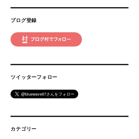
稿:
ョ
ン
ブログ登録
ツイッターフォロー
カテゴリー