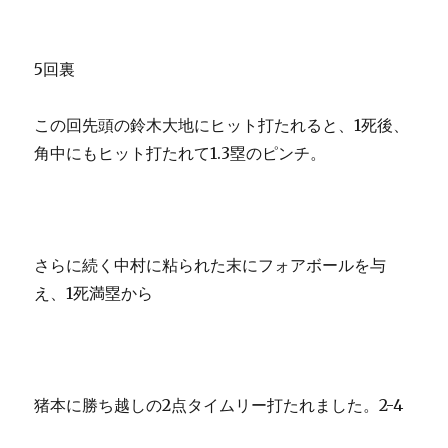
5回裏
この回先頭の鈴木大地にヒット打たれると、1死後、
角中にもヒット打たれて1.3塁のピンチ。
さらに続く中村に粘られた末にフォアボールを与
え、1死満塁から
猪本に勝ち越しの2点タイムリー打たれました。2-4