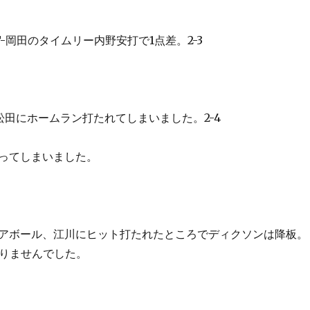
-岡田のタイムリー内野安打で1点差。2-3
松田にホームラン打たれてしまいました。2-4
ってしまいました。
アボール、江川にヒット打たれたところでディクソンは降板。
なりませんでした。