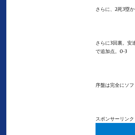
さらに、2死3塁
さらに3回裏。安
で追加点。0-3
序盤は完全にソフ
スポンサーリンク