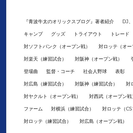
『青波牛太のオリックスブログ』著者紹介
DJ
キャンプ
グッズ
トライアウト
トレード
対ソフトバンク（オープン戦）
対ロッテ（オー
対楽天（練習試合）
対阪神（オープン戦）
登場曲
監督・コーチ
社会人野球
表彰
対広島（練習試合）
対阪神（練習試合）
対
対ヤクルト（オープン戦）
対西武（オープン戦
ファーム
対横浜（練習試合）
対ロッテ（C
対ロッテ（練習試合）
対広島（オープン戦）