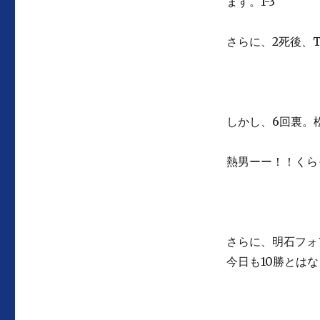
ます。1-3
さらに、2死後、T
しかし、6回裏。
熱男ーー！！くら
さらに、明石フォ
今日も10勝とは