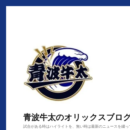
青波牛太のオリックスブロ
試合がある時はハイライトを、無い時は最新のニュースを綴っ