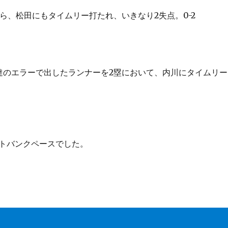
から、松田にもタイムリー打たれ、いきなり2失点。0-2
達のエラーで出したランナーを2塁において、内川にタイムリー
トバンクペースでした。