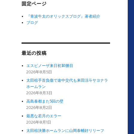
固定ページ
『青波牛太のオリックスブログ』著者紹介
ブログ
最近の投稿
エスピノーザ来日初10勝目
2026年8月5日
太田椋手首負傷で途中交代も来田涼斗サヨナラ
ホームラン
2026年8月3日
高島泰都また5回の壁
2026年8月2日
最悪な若月のエラー
2026年8月1日
太田椋決勝ホームランに山岡泰輔好リリーフ