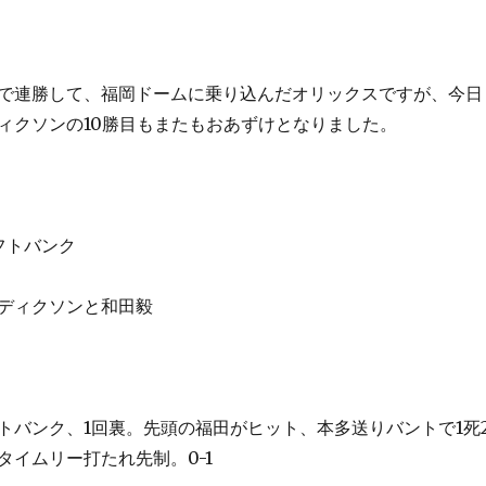
で連勝して、福岡ドームに乗り込んだオリックスですが、今日
ィクソンの10勝目もまたもおあずけとなりました。
フトバンク
ディクソンと和田毅
トバンク、1回裏。先頭の福田がヒット、本多送りバントで1死
タイムリー打たれ先制。0-1