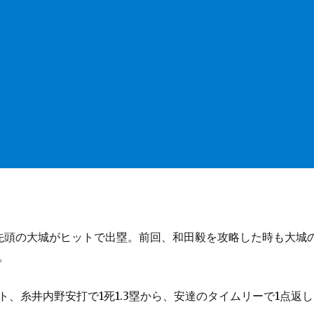
先頭の大城がヒットで出塁。前回、和田毅を攻略した時も大城
。
ト、糸井内野安打で1死1.3塁から、安達のタイムリーで1点返し