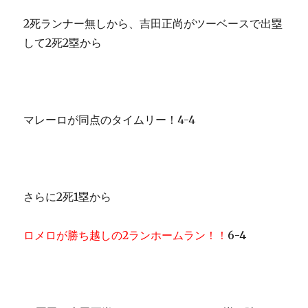
2死ランナー無しから、吉田正尚がツーベースで出塁
して2死2塁から
マレーロが同点のタイムリー！4-4
さらに2死1塁から
ロメロが勝ち越しの2ランホームラン！！
6-4