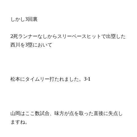
しかし3回裏
2死ランナーなしからスリーベースヒットで出塁した
西川を3塁において
松本にタイムリー打たれました。3-1
山岡はここ数試合、味方が点を取った直後に失点し
ますね。