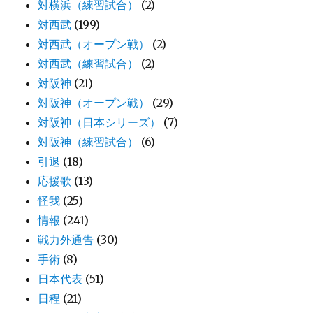
対横浜（練習試合）
(2)
対西武
(199)
対西武（オープン戦）
(2)
対西武（練習試合）
(2)
対阪神
(21)
対阪神（オープン戦）
(29)
対阪神（日本シリーズ）
(7)
対阪神（練習試合）
(6)
引退
(18)
応援歌
(13)
怪我
(25)
情報
(241)
戦力外通告
(30)
手術
(8)
日本代表
(51)
日程
(21)