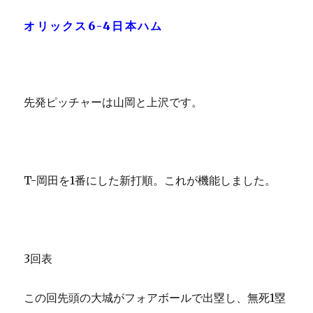
オリックス6-4日本ハム
先発ピッチャーは山岡と上沢です。
T-岡田を1番にした新打順。これが機能しました。
3回表
この回先頭の大城がフォアボールで出塁し、無死1塁