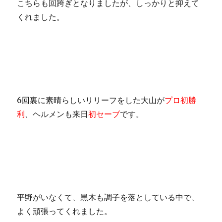
こちらも回跨ぎとなりましたが、しっかりと抑えて
くれました。
6回裏に素晴らしいリリーフをした大山が
プロ初勝
利
、ヘルメンも来日
初セーブ
です。
平野がいなくて、黒木も調子を落としている中で、
よく頑張ってくれました。