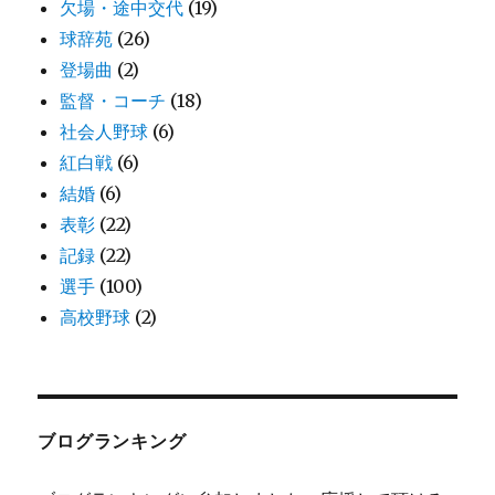
欠場・途中交代
(19)
球辞苑
(26)
登場曲
(2)
監督・コーチ
(18)
社会人野球
(6)
紅白戦
(6)
結婚
(6)
表彰
(22)
記録
(22)
選手
(100)
高校野球
(2)
ブログランキング