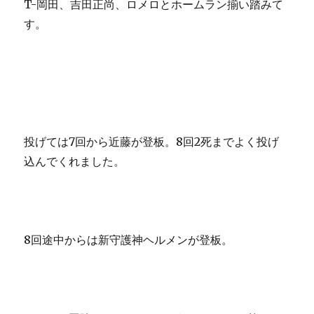
T-岡田、吉田正尚、ロメロとホームラン揃い踏みて
す。
投げては7回から近藤が登板。8回2死までよく投げ
込んでくれました。
8回途中からは新守護神ヘルメンが登板。