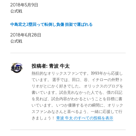
2018年5月9日
公式戦
中島宏之2塁回って転倒し負傷 担架で運ばれる
2018年6月28日
公式戦
投稿者:
青波 牛太
熱狂的なオリックスファンです。1993年から応援し
ています。 選手では、田口、谷、イチローの外野ト
リオがとにかく好きでした。 オリックスのブログを
書いています。試合見れなかった人でも、僕の日記
を見れば、試合内容がわかるということを目標に書
いています。 いつか優勝するその瞬間に、オリック
スファンみなさんと喜べるよう、一緒に応援して行
きましょう！
青波 牛太 のすべての投稿を表示