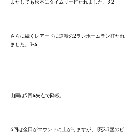
またしても松本にタイムリー打たれました。3-2
さらに続くレアードに逆転の2ランホームラン打たれ
ました。3-4
山岡は5回4失点で降板。
6回は金田がマウンドに上がりますが、1死2.3塁のピ