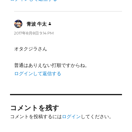
青波 牛太
よ
り:
2017年8月8日 9:14 PM
オタクジラさん
普通はありえない打順ですからね。
ログインして返信する
コメントを残す
コメントを投稿するには
ログイン
してください。