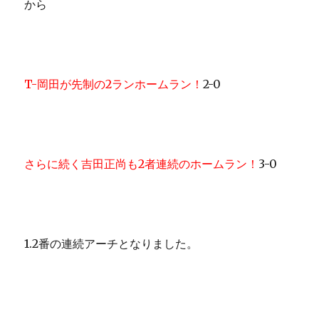
から
T-岡田が先制の2ランホームラン！
2-0
さらに続く吉田正尚も2者連続のホームラン！
3-0
1.2番の連続アーチとなりました。