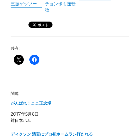
三振ゲッツー
チョンボも逆転
弾
共有:
関連
がんばれ！ここ正念場
2017年5月6日
対日本ハム
ディクソン 清宮にプロ初ホームラン打たれる