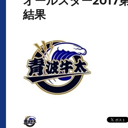
オールスター2017
結果