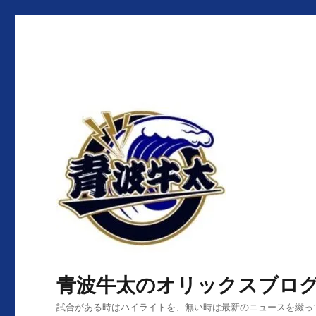
青波牛太のオリックスブロ
試合がある時はハイライトを、無い時は最新のニュースを綴っ