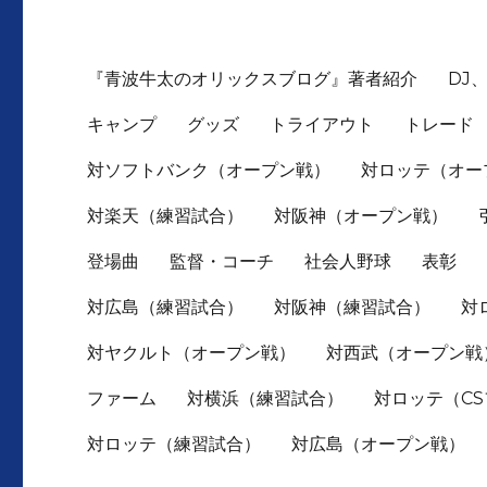
『青波牛太のオリックスブログ』著者紹介
DJ
キャンプ
グッズ
トライアウト
トレード
対ソフトバンク（オープン戦）
対ロッテ（オー
対楽天（練習試合）
対阪神（オープン戦）
登場曲
監督・コーチ
社会人野球
表彰
対広島（練習試合）
対阪神（練習試合）
対
対ヤクルト（オープン戦）
対西武（オープン戦
ファーム
対横浜（練習試合）
対ロッテ（C
対ロッテ（練習試合）
対広島（オープン戦）