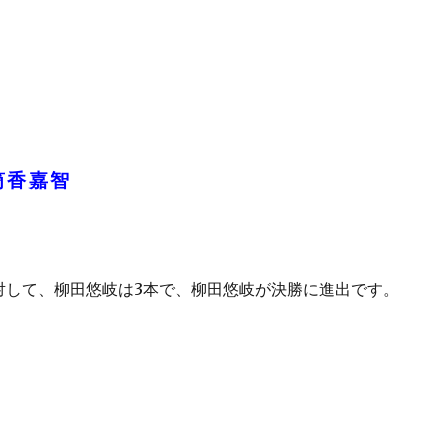
筒香嘉智
対して、柳田悠岐は3本で、柳田悠岐が決勝に進出です。