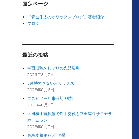
固定ページ
『青波牛太のオリックスブログ』著者紹介
ブログ
最近の投稿
寺西成騎久しぶりの先発勝利
2026年8月7日
3連勝できないオリックス
2026年8月6日
エスピノーザ来日初10勝目
2026年8月5日
太田椋手首負傷で途中交代も来田涼斗サヨナラ
ホームラン
2026年8月3日
高島泰都また5回の壁