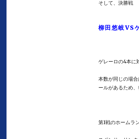
そして、決勝戦
柳田悠岐VS
ゲレーロの4本に
本数が同じの場合
ールがあるため、
第1戦のホームラ