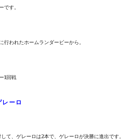
ーです。
に行われたホームランダービーから。
ー1回戦
ゲレーロ
対して、ゲレーロは2本で、ゲレーロが決勝に進出です。