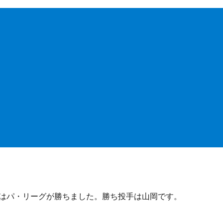
はパ・リーグが勝ちました。勝ち投手は山岡です。