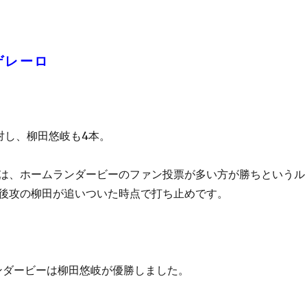
ゲレーロ
対し、柳田悠岐も4本。
は、ホームランダービーのファン投票が多い方が勝ちというル
後攻の柳田が追いついた時点で打ち止めです。
ンダービーは柳田悠岐が優勝しました。