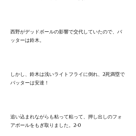
西野がデッドボールの影響で交代していたので、バ
ッターは鈴木。
しかし、鈴木は浅いライトフライに倒れ、2死満塁で
バッターは安達！
追い込まれながらも粘って粘って、押し出しのフォ
アボールをもぎ取りました。2-0