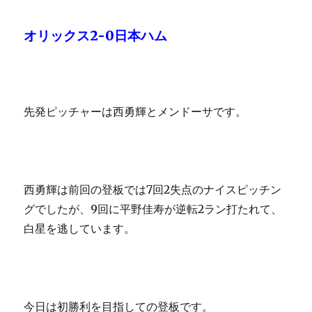
オリックス2-0日本ハム
先発ピッチャーは西勇輝とメンドーサです。
西勇輝は前回の登板では7回2失点のナイスピッチン
グでしたが、9回に平野佳寿が逆転2ラン打たれて、
白星を逃しています。
今日は初勝利を目指しての登板です。