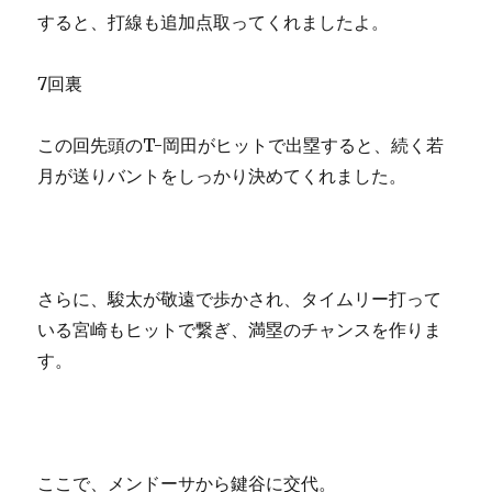
すると、打線も追加点取ってくれましたよ。
7回裏
この回先頭のT-岡田がヒットで出塁すると、続く若
月が送りバントをしっかり決めてくれました。
さらに、駿太が敬遠で歩かされ、タイムリー打って
いる宮崎もヒットで繋ぎ、満塁のチャンスを作りま
す。
ここで、メンドーサから鍵谷に交代。