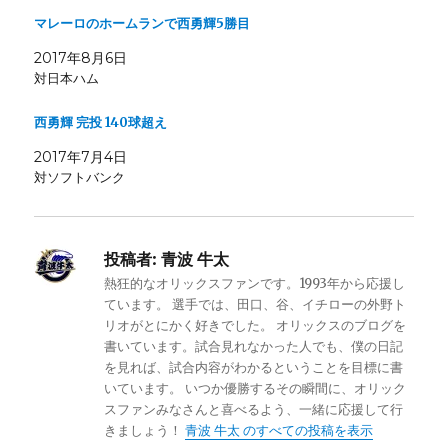
マレーロのホームランで西勇輝5勝目
2017年8月6日
対日本ハム
西勇輝 完投 140球超え
2017年7月4日
対ソフトバンク
投稿者:
青波 牛太
熱狂的なオリックスファンです。1993年から応援し
ています。 選手では、田口、谷、イチローの外野ト
リオがとにかく好きでした。 オリックスのブログを
書いています。試合見れなかった人でも、僕の日記
を見れば、試合内容がわかるということを目標に書
いています。 いつか優勝するその瞬間に、オリック
スファンみなさんと喜べるよう、一緒に応援して行
きましょう！
青波 牛太 のすべての投稿を表示