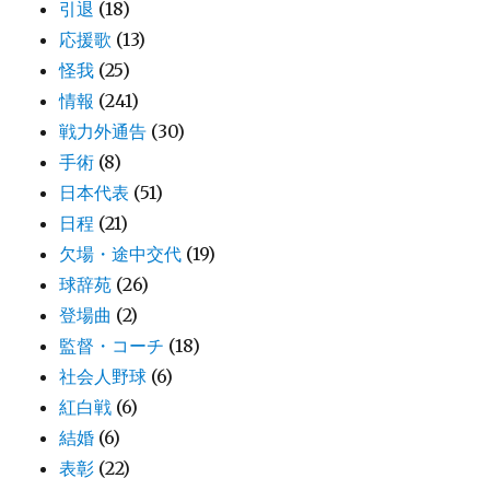
引退
(18)
応援歌
(13)
怪我
(25)
情報
(241)
戦力外通告
(30)
手術
(8)
日本代表
(51)
日程
(21)
欠場・途中交代
(19)
球辞苑
(26)
登場曲
(2)
監督・コーチ
(18)
社会人野球
(6)
紅白戦
(6)
結婚
(6)
表彰
(22)