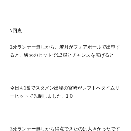
5回裏
2死ランナー無しから、若月がフォアボールで出塁す
ると、駿太のヒットで1.3塁とチャンスを広げると
今日も1番でスタメン出場の宮崎がレフトへタイムリ
ーヒットで先制しました。1-0
2死ランナー無しから得点できたのは大きかったです