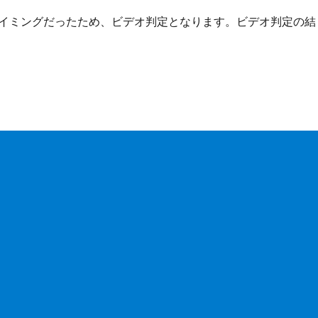
イミングだったため、ビデオ判定となります。ビデオ判定の結