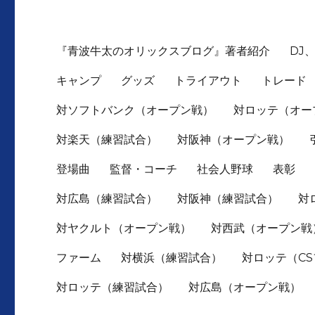
『青波牛太のオリックスブログ』著者紹介
DJ
キャンプ
グッズ
トライアウト
トレード
対ソフトバンク（オープン戦）
対ロッテ（オー
対楽天（練習試合）
対阪神（オープン戦）
登場曲
監督・コーチ
社会人野球
表彰
対広島（練習試合）
対阪神（練習試合）
対
対ヤクルト（オープン戦）
対西武（オープン戦
ファーム
対横浜（練習試合）
対ロッテ（C
対ロッテ（練習試合）
対広島（オープン戦）