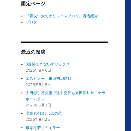
固定ページ
『青波牛太のオリックスブログ』著者紹介
ブログ
最近の投稿
3連勝できないオリックス
2026年8月6日
エスピノーザ来日初10勝目
2026年8月5日
太田椋手首負傷で途中交代も来田涼斗サヨナラ
ホームラン
2026年8月3日
高島泰都また5回の壁
2026年8月2日
最悪な若月のエラー