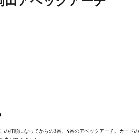
T-岡田アベックアーチ
この打順になってからの3番、4番のアベックアーチ。カードの