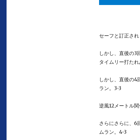
セーフと訂正されま
しかし、直後の3
タイムリー打たれ
しかし、直後の4
ラン。3-3
逆風12メートル
さらにさらに、6
ムラン。4-3