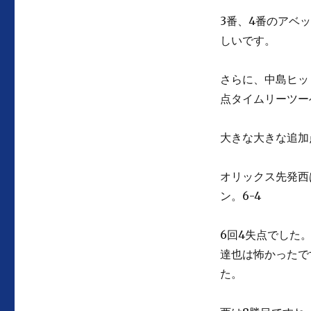
3番、4番のアベ
しいです。
さらに、中島ヒッ
点タイムリーツーベ
大きな大きな追加
オリックス先発西
ン。6-4
6回4失点でした
達也は怖かったで
た。