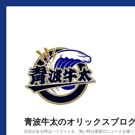
青波牛太のオリックスブロ
試合がある時はハイライトを、無い時は最新のニュースを綴っ