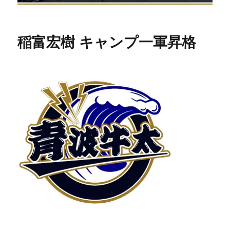
稲富宏樹 キャンプ一軍昇格