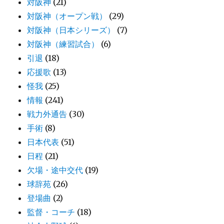
対阪神
(21)
対阪神（オープン戦）
(29)
対阪神（日本シリーズ）
(7)
対阪神（練習試合）
(6)
引退
(18)
応援歌
(13)
怪我
(25)
情報
(241)
戦力外通告
(30)
手術
(8)
日本代表
(51)
日程
(21)
欠場・途中交代
(19)
球辞苑
(26)
登場曲
(2)
監督・コーチ
(18)