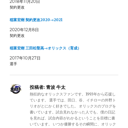
2018年11月20日
契約更改
稲富宏樹 契約更改2020→2021
2020年12月8日
契約更改
稲富宏樹 三田松聖高→オリックス（育成）
2017年10月27日
選手
投稿者:
青波 牛太
熱狂的なオリックスファンです。1993年から応援し
ています。 選手では、田口、谷、イチローの外野ト
リオがとにかく好きでした。 オリックスのブログを
書いています。試合見れなかった人でも、僕の日記
を見れば、試合内容がわかるということを目標に書
いています。 いつか優勝するその瞬間に、オリック