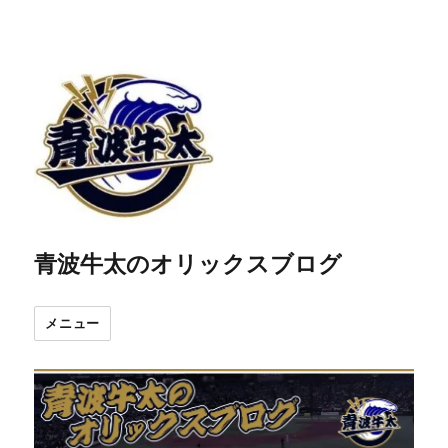
青波牛太のオリックスブログ
メニュー