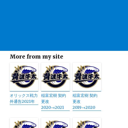
More from my site
オリックス戦力
稲富宏樹 契約
稲富宏樹 契約
外通告2021年
更改
更改
2020→2021
2019→2020