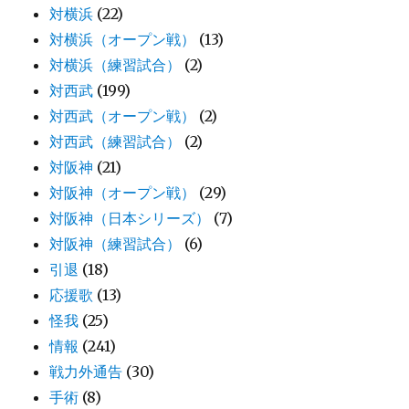
対横浜
(22)
対横浜（オープン戦）
(13)
対横浜（練習試合）
(2)
対西武
(199)
対西武（オープン戦）
(2)
対西武（練習試合）
(2)
対阪神
(21)
対阪神（オープン戦）
(29)
対阪神（日本シリーズ）
(7)
対阪神（練習試合）
(6)
引退
(18)
応援歌
(13)
怪我
(25)
情報
(241)
戦力外通告
(30)
手術
(8)