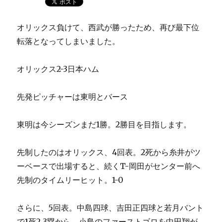
オリックス負けて、西武が勝ったため、再び最下位
転落となってしまいました。
オリックス2-3日本ハム
先発ピッチャーは東明とバース
東明は今シーズンまだ1勝。2勝目を目指します。
先制したのはオリックス、4回表。2死から糸井がツ
ーベースで出場すると、続くT-岡田がセンター前へ
先制のタイムリーヒット。1-0
さらに、5回表。中島四球、吉田正四球と若月バント
で1死2.3塁から、小島のファーストゴロを中田翔が