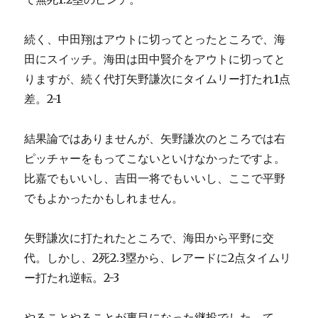
続く、中田翔はアウトに切ってとったところで、海
田にスイッチ。海田は田中賢介をアウトに切ってと
りますが、続く代打矢野謙次にタイムリー打たれ1点
差。2-1
結果論ではありませんが、矢野謙次のところでは右
ピッチャーをもってこないといけなかったですよ。
比嘉でもいいし、吉田一将でもいいし、ここで平野
でもよかったかもしれません。
矢野謙次に打たれたところで、海田から平野に交
代。しかし、2死2.3塁から、レアードに2点タイムリ
ー打たれ逆転。2-3
やることやることが裏目になった継投でした。て