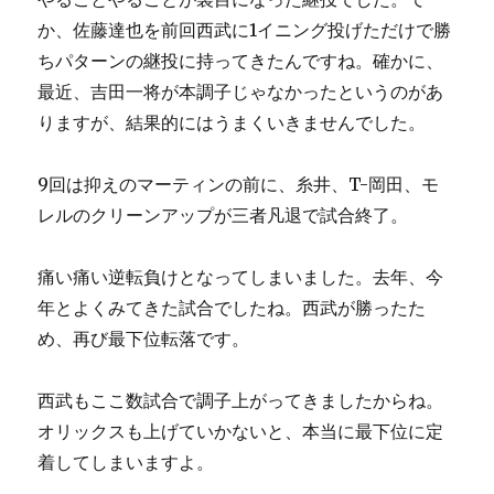
か、佐藤達也を前回西武に1イニング投げただけで勝
ちパターンの継投に持ってきたんですね。確かに、
最近、吉田一将が本調子じゃなかったというのがあ
りますが、結果的にはうまくいきませんでした。
9回は抑えのマーティンの前に、糸井、T-岡田、モ
レルのクリーンアップが三者凡退で試合終了。
痛い痛い逆転負けとなってしまいました。去年、今
年とよくみてきた試合でしたね。西武が勝ったた
め、再び最下位転落です。
西武もここ数試合で調子上がってきましたからね。
オリックスも上げていかないと、本当に最下位に定
着してしまいますよ。