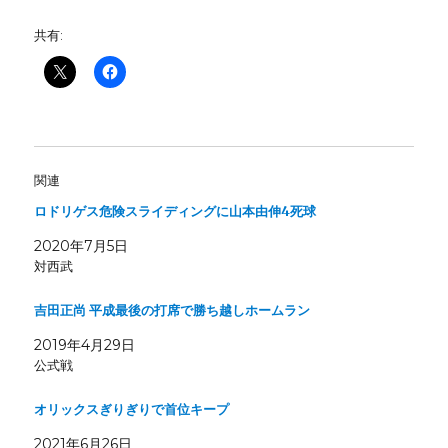
共有:
関連
ロドリゲス危険スライディングに山本由伸4死球
2020年7月5日
対西武
吉田正尚 平成最後の打席で勝ち越しホームラン
2019年4月29日
公式戦
オリックスぎりぎりで首位キープ
2021年6月26日