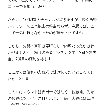
エラーで追加点。2-0
さらに、1死1.3塁のチャンスが続きますが、続く西野
がゲッツーでこれ以上の得点ならず。今思えば、こ
こで一気に行けなかったのが痛かったですね。
しかし、先発の東明は素晴らしい内容だったかはわ
かりませんが、粘りのあるピッチングで、7回を無失
点。2勝目の権利を得ます。
ここからは勝利の方程式で逃げ切りたいところでし
たが、8回裏。
この回はマウンドは吉田一ではなく、佐藤達。先頭
の杉谷にツーベース打たれると、続く大谷には四球
で無死1.2塁のピンチ。