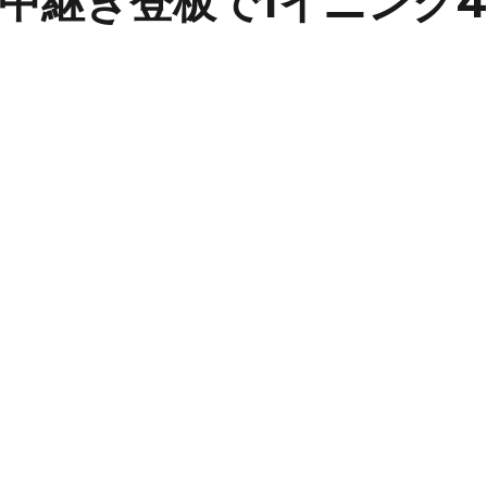
中継ぎ登板で1イニング