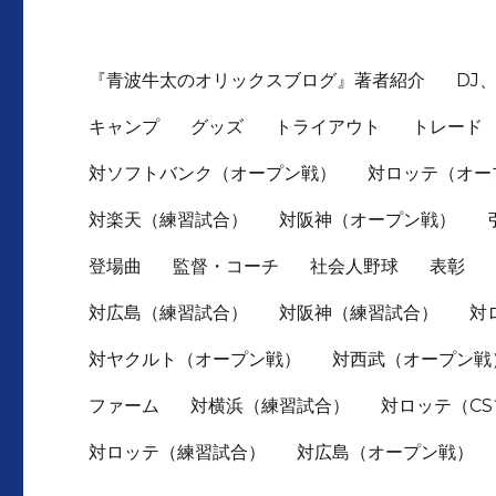
『青波牛太のオリックスブログ』著者紹介
DJ
キャンプ
グッズ
トライアウト
トレード
対ソフトバンク（オープン戦）
対ロッテ（オー
対楽天（練習試合）
対阪神（オープン戦）
登場曲
監督・コーチ
社会人野球
表彰
対広島（練習試合）
対阪神（練習試合）
対
対ヤクルト（オープン戦）
対西武（オープン戦
ファーム
対横浜（練習試合）
対ロッテ（C
対ロッテ（練習試合）
対広島（オープン戦）