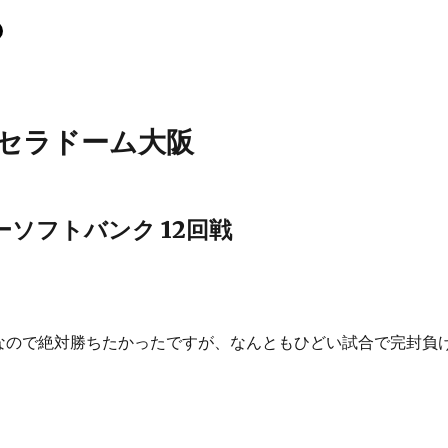
京セラドーム大阪
ソフトバンク 12回戦
なので絶対勝ちたかったですが、なんともひどい試合で完封負