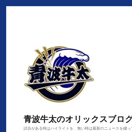
青波牛太のオリックスブロ
試合がある時はハイライトを、無い時は最新のニュースを綴っ