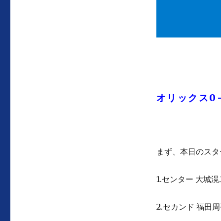
オリックス0
まず、本日のスタ
1.センター 大城滉
2.セカンド 福田