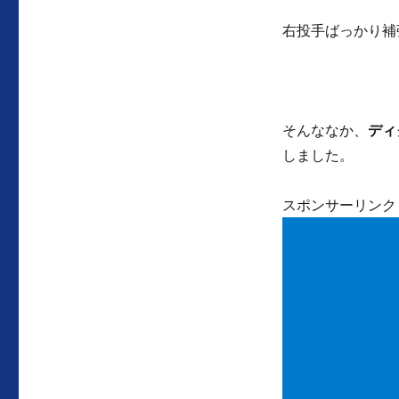
右投手ばっかり補
そんななか、
ディ
しました。
スポンサーリンク