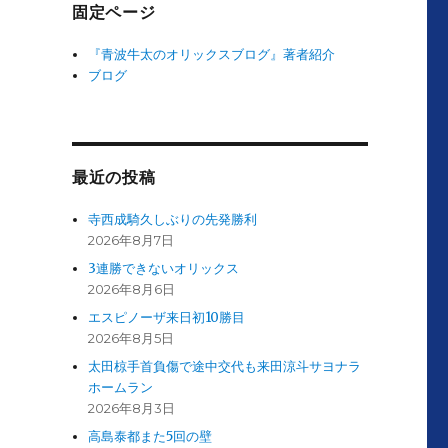
4
固定ページ
『青波牛太のオリックスブログ』著者紹介
ブログ
最近の投稿
寺西成騎久しぶりの先発勝利
2026年8月7日
3連勝できないオリックス
2026年8月6日
エスピノーザ来日初10勝目
2026年8月5日
太田椋手首負傷で途中交代も来田涼斗サヨナラ
ホームラン
2026年8月3日
高島泰都また5回の壁