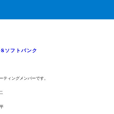
-8ソフトバンク
ーティングメンバーです。
二
周平