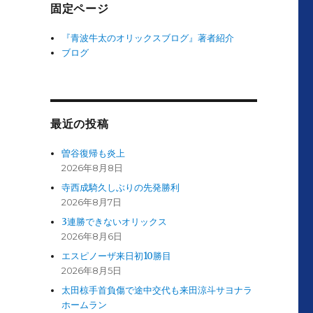
固定ページ
『青波牛太のオリックスブログ』著者紹介
ブログ
最近の投稿
曽谷復帰も炎上
2026年8月8日
寺西成騎久しぶりの先発勝利
2026年8月7日
3連勝できないオリックス
2026年8月6日
エスピノーザ来日初10勝目
2026年8月5日
太田椋手首負傷で途中交代も来田涼斗サヨナラ
ホームラン