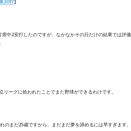
2017
】
打席中2安打したのですが、なかなかその日だけの結果では評価
。
立リーグに拾われたことでまた野球ができるわけです。
生まれのまだ25歳ですから。まだまだ夢を諦めるには早すぎます