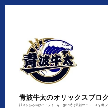
青波牛太のオリックスブロ
試合がある時はハイライトを、無い時は最新のニュースを綴っ