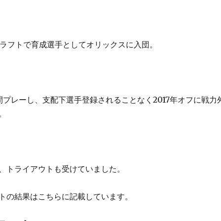
のドラフトで育成選手としてオリックスに入団。
間プレーし、支配下選手登録されることなく2017年オフに戦力
。
、トライアウトも受けていました。
トの結果はこちらに記載しています。