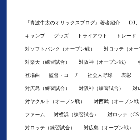
『青波牛太のオリックスブログ』著者紹介
DJ
キャンプ
グッズ
トライアウト
トレード
対ソフトバンク（オープン戦）
対ロッテ（オー
対楽天（練習試合）
対阪神（オープン戦）
登場曲
監督・コーチ
社会人野球
表彰
対広島（練習試合）
対阪神（練習試合）
対
対ヤクルト（オープン戦）
対西武（オープン戦
ファーム
対横浜（練習試合）
対ロッテ（C
対ロッテ（練習試合）
対広島（オープン戦）