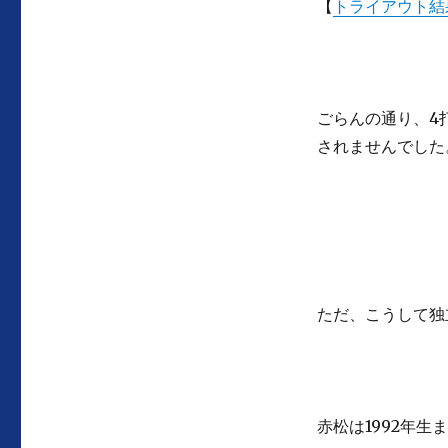
【
トライアウト結果
ごらんの通り、4
されませんでした
ただ、こうして独
赤松は1992年