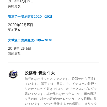
2018年12月27日
契約更改
安達了一 契約更改2020→2021
2020年12月15日
契約更改
大城滉二 契約更改2019→2020
2019年12月5日
契約更改
投稿者:
青波 牛太
熱狂的なオリックスファンです。1993年から応援し
ています。 選手では、田口、谷、イチローの外野ト
リオがとにかく好きでした。 オリックスのブログを
書いています。試合見れなかった人でも、僕の日記
を見れば、試合内容がわかるということを目標に書
いています。 いつか優勝するその瞬間に、オリック