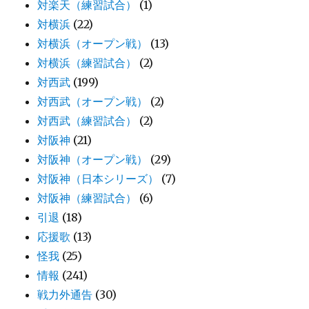
対楽天（練習試合）
(1)
対横浜
(22)
対横浜（オープン戦）
(13)
対横浜（練習試合）
(2)
対西武
(199)
対西武（オープン戦）
(2)
対西武（練習試合）
(2)
対阪神
(21)
対阪神（オープン戦）
(29)
対阪神（日本シリーズ）
(7)
対阪神（練習試合）
(6)
引退
(18)
応援歌
(13)
怪我
(25)
情報
(241)
戦力外通告
(30)