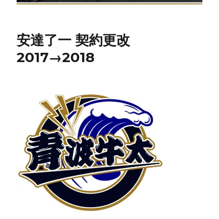
安達了一 契約更改
2017→2018