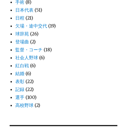
手術
(8)
日本代表
(51)
日程
(21)
欠場・途中交代
(19)
球辞苑
(26)
登場曲
(2)
監督・コーチ
(18)
社会人野球
(6)
紅白戦
(6)
結婚
(6)
表彰
(22)
記録
(22)
選手
(100)
高校野球
(2)