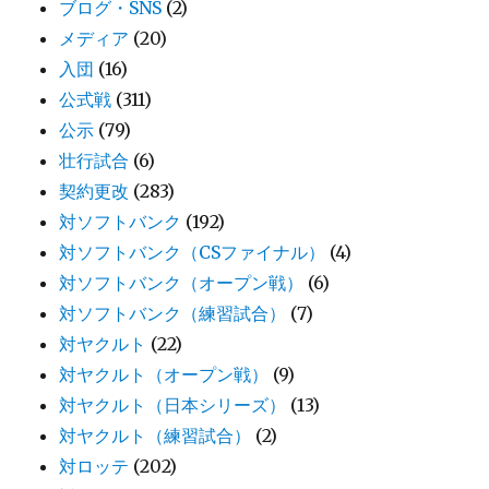
ブログ・SNS
(2)
メディア
(20)
入団
(16)
公式戦
(311)
公示
(79)
壮行試合
(6)
契約更改
(283)
対ソフトバンク
(192)
対ソフトバンク（CSファイナル）
(4)
対ソフトバンク（オープン戦）
(6)
対ソフトバンク（練習試合）
(7)
対ヤクルト
(22)
対ヤクルト（オープン戦）
(9)
対ヤクルト（日本シリーズ）
(13)
対ヤクルト（練習試合）
(2)
対ロッテ
(202)