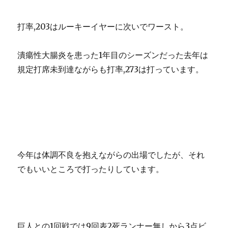
打率,203はルーキーイヤーに次いでワースト。
潰瘍性大腸炎を患った1年目のシーズンだった去年は
規定打席未到達ながらも打率,273は打っています。
今年は体調不良を抱えながらの出場でしたが、それ
でもいいところで打ったりしています。
巨人との1回戦では9回表2死ランナー無しから3点ビ