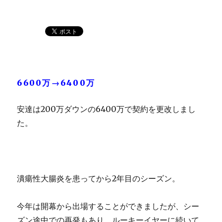
6600万→6400万
安達は200万ダウンの6400万で契約を更改しまし
た。
潰瘍性大腸炎を患ってから2年目のシーズン。
今年は開幕から出場することができましたが、シー
ズン途中での再発もあり、ルーキーイヤーに続いて