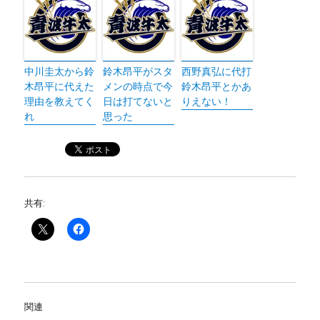
中川圭太から鈴
鈴木昂平がスタ
西野真弘に代打
木昂平に代えた
メンの時点で今
鈴木昂平とかあ
理由を教えてく
日は打てないと
りえない！
れ
思った
共有:
関連