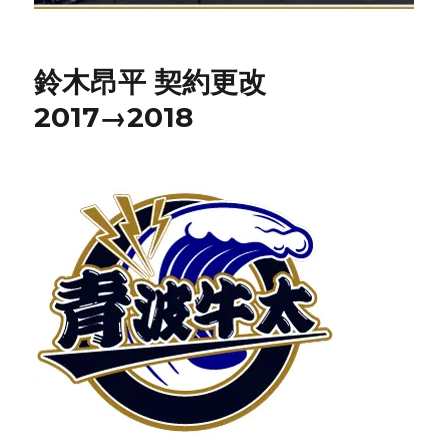
鈴木昂平 契約更改
2017→2018