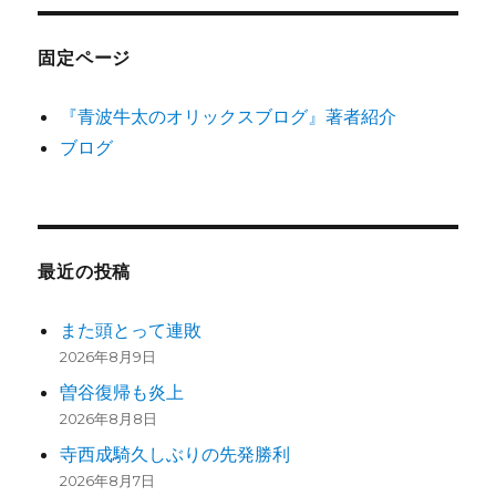
固定ページ
『青波牛太のオリックスブログ』著者紹介
ブログ
最近の投稿
また頭とって連敗
2026年8月9日
曽谷復帰も炎上
2026年8月8日
寺西成騎久しぶりの先発勝利
2026年8月7日