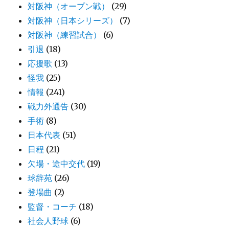
対阪神（オープン戦）
(29)
対阪神（日本シリーズ）
(7)
対阪神（練習試合）
(6)
引退
(18)
応援歌
(13)
怪我
(25)
情報
(241)
戦力外通告
(30)
手術
(8)
日本代表
(51)
日程
(21)
欠場・途中交代
(19)
球辞苑
(26)
登場曲
(2)
監督・コーチ
(18)
社会人野球
(6)