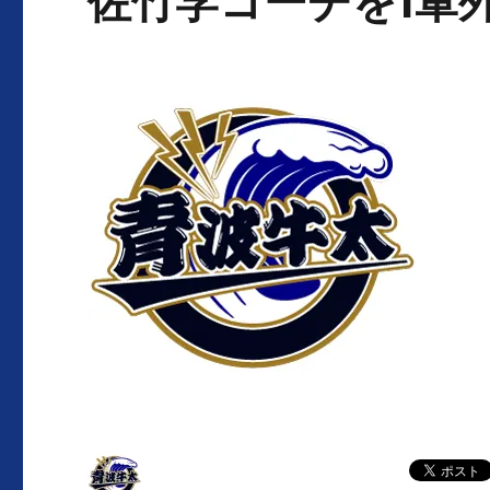
佐竹学コーチを1軍