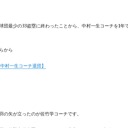
2球団最少の33盗塁に終わったことから、中村一生コーチを1年
らから
 中村一生コーチ退団】
羽の矢が立ったのが佐竹学コーチです。