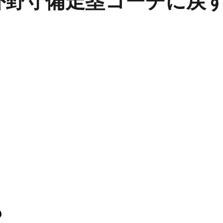
外野守備走塁コーチに戻