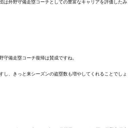
団は外野守備走塁コーチとしての豊富なキャリアを評価したみ
野守備走塁コーチ復帰は賛成ですね。
すし、きっと来シーズンの盗塁数も増やしてくれることでしょ