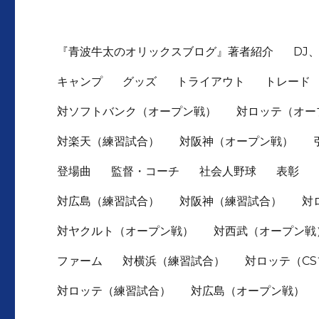
『青波牛太のオリックスブログ』著者紹介
DJ
キャンプ
グッズ
トライアウト
トレード
対ソフトバンク（オープン戦）
対ロッテ（オー
対楽天（練習試合）
対阪神（オープン戦）
登場曲
監督・コーチ
社会人野球
表彰
対広島（練習試合）
対阪神（練習試合）
対
対ヤクルト（オープン戦）
対西武（オープン戦
ファーム
対横浜（練習試合）
対ロッテ（C
対ロッテ（練習試合）
対広島（オープン戦）