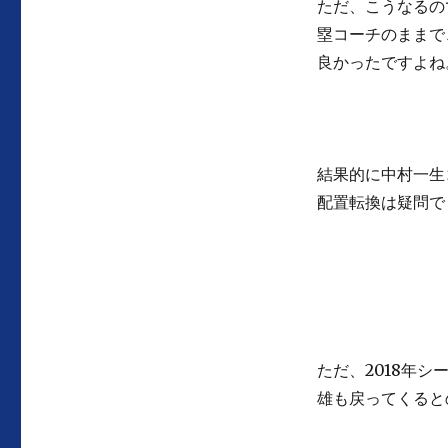
ただ、こうなるの
塁コーチのままで
良かったですよね
結果的に中村一生
配置転換は疑問で
ただ、2018年
雄も戻ってくると