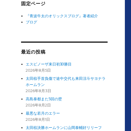
す
固定ページ
『青波牛太のオリックスブログ』著者紹介
ブログ
最近の投稿
エスピノーザ来日初10勝目
2026年8月5日
太田椋手首負傷で途中交代も来田涼斗サヨナラ
ホームラン
2026年8月3日
高島泰都また5回の壁
2026年8月2日
最悪な若月のエラー
2026年8月1日
太田椋決勝ホームランに山岡泰輔好リリーフ