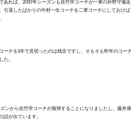
であれば、2017年シーズンも佐竹学コーチが一軍の外野守備走
、引退したばかりの中村一生コーチを二軍コーチにしておけば
。
コーチを1年で見切ったのは残念ですし、そもそも昨年のコー
した。
シーズンから佐竹学コーチが復帰することになりましたし、藤井
の話が出ています。