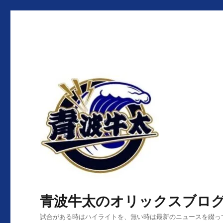
青波牛太のオリックスブロ
試合がある時はハイライトを、無い時は最新のニュースを綴っ