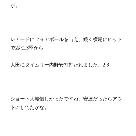
が。
レアードにフォアボールを与え、続く横尾にヒット
で2死1.3塁から
大田にタイムリー内野安打打たれました。2-3
ショート大城惜しかったですね。安達だったらアウ
トにしてたかな。