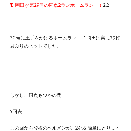
T-岡田が第29号の同点2ランホームラン！！
2-2
30号に王手をかけるホームラン。T-岡田は実に29打
席ぶりのヒットでした。
しかし、同点もつかの間。
7回表
この回から登板のヘルメンが、2死を簡単にとります