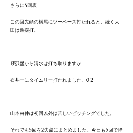
さらに4回表
この回先頭の横尾にツーベース打たれると、続く大
田は進塁打。
1死3塁から清水は打ち取りますが
石井一にタイムリー打たれました。0-2
山本由伸は初回以外は苦しいピッチングでした。
それでも5回を2失点にまとめました。今日も5回で降