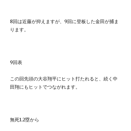
8回は近藤が抑えますが、9回に登板した金田が捕ま
ります。
9回表
この回先頭の大谷翔平にヒット打たれると、続く中
田翔にもヒットでつながれます。
無死1.2塁から