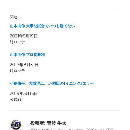
関連
山本由伸 大事な試合でいつも勝てない
2021年5月19日
対ロッテ
山本由伸 プロ初勝利
2017年8月31日
対ロッテ
小島脩平、大城滉二、T-岡田の1イニング3エラー
2019年5月16日
公式戦
投稿者:
青波 牛太