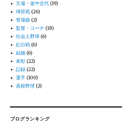
欠場・途中交代
(19)
球辞苑
(26)
登場曲
(2)
監督・コーチ
(18)
社会人野球
(6)
紅白戦
(6)
結婚
(6)
表彰
(22)
記録
(22)
選手
(100)
高校野球
(2)
ブログランキング