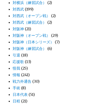
対横浜（練習試合）
(2)
対西武
(199)
対西武（オープン戦）
(2)
対西武（練習試合）
(2)
対阪神
(21)
対阪神（オープン戦）
(29)
対阪神（日本シリーズ）
(7)
対阪神（練習試合）
(6)
引退
(18)
応援歌
(13)
怪我
(25)
情報
(241)
戦力外通告
(30)
手術
(8)
日本代表
(51)
日程
(21)