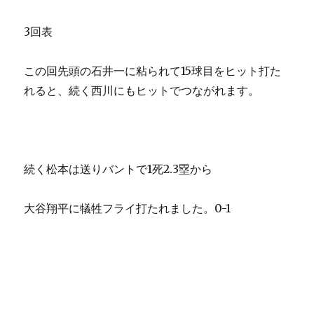
3回表
この回先頭の石井一に粘られて15球目をヒット打た
れると、続く西川にもヒットでつながれます。
続く松本は送りバントで1死2.3塁から
大谷翔平に犠牲フライ打たれました。0-1