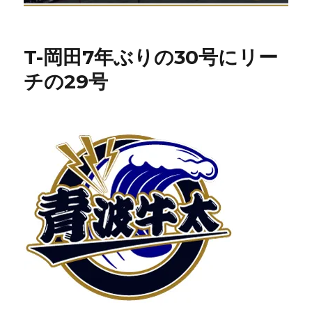
T-岡田7年ぶりの30号にリー
チの29号