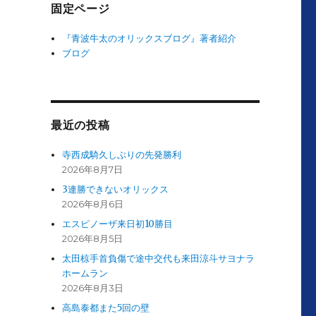
固定ページ
『青波牛太のオリックスブログ』著者紹介
ブログ
最近の投稿
寺西成騎久しぶりの先発勝利
2026年8月7日
3連勝できないオリックス
2026年8月6日
エスピノーザ来日初10勝目
2026年8月5日
太田椋手首負傷で途中交代も来田涼斗サヨナラ
ホームラン
2026年8月3日
高島泰都また5回の壁