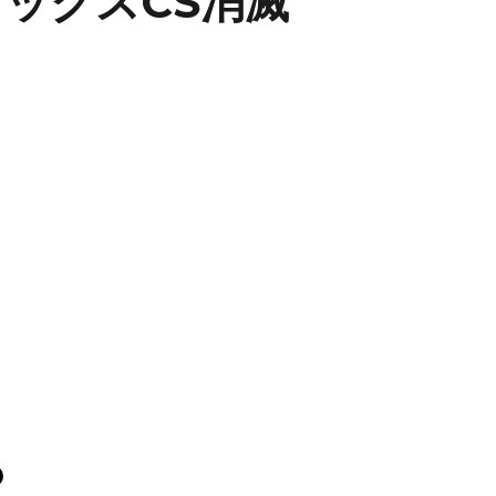
リックスCS消滅