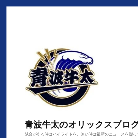
青波牛太のオリックスブロ
試合がある時はハイライトを、無い時は最新のニュースを綴っ