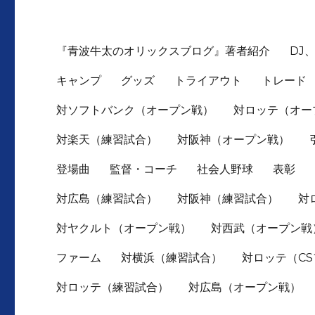
『青波牛太のオリックスブログ』著者紹介
DJ
キャンプ
グッズ
トライアウト
トレード
対ソフトバンク（オープン戦）
対ロッテ（オー
対楽天（練習試合）
対阪神（オープン戦）
登場曲
監督・コーチ
社会人野球
表彰
対広島（練習試合）
対阪神（練習試合）
対
対ヤクルト（オープン戦）
対西武（オープン戦
ファーム
対横浜（練習試合）
対ロッテ（C
対ロッテ（練習試合）
対広島（オープン戦）