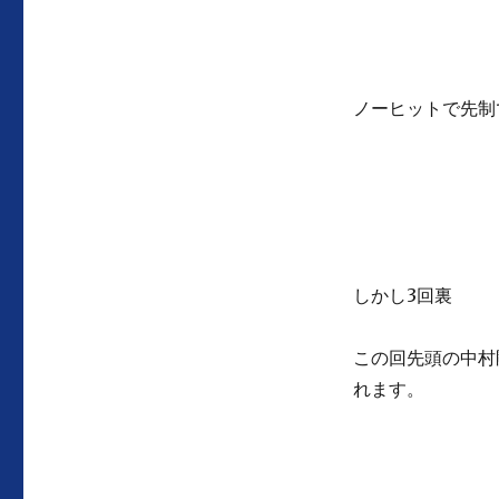
ノーヒットで先制
しかし3回裏
この回先頭の中村
れます。