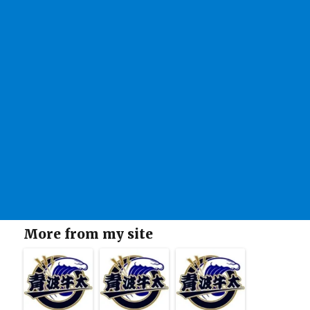
More from my site