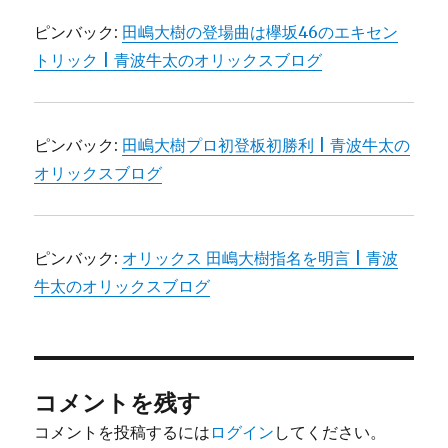
ピンバック:
田嶋大樹の登場曲は欅坂46のエキセン
トリック | 青波牛太のオリックスブログ
ピンバック:
田嶋大樹プロ初登板初勝利 | 青波牛太の
オリックスブログ
ピンバック:
オリックス 田嶋大樹指名を明言 | 青波
牛太のオリックスブログ
コメントを残す
コメントを投稿するには
ログイン
してください。