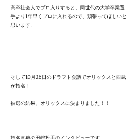
高卒社会人でプロ入りすると、同世代の大学卒業選
手より1年早くプロに入れるので、頑張ってほしいと
思います。
そして10月26日のドラフト会議でオリックスと西武
が指名！
抽選の結果、オリックスに決まりました！！
指名直後の田嶋投手のインタビューです。