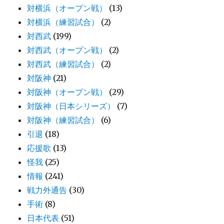
対横浜（オープン戦）
(13)
対横浜（練習試合）
(2)
対西武
(199)
対西武（オープン戦）
(2)
対西武（練習試合）
(2)
対阪神
(21)
対阪神（オープン戦）
(29)
対阪神（日本シリーズ）
(7)
対阪神（練習試合）
(6)
引退
(18)
応援歌
(13)
怪我
(25)
情報
(241)
戦力外通告
(30)
手術
(8)
日本代表
(51)