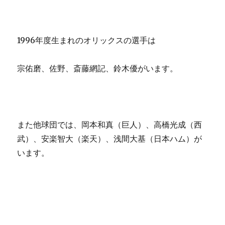
1996年度生まれのオリックスの選手は
宗佑磨、佐野、斎藤網記、鈴木優がいます。
また他球団では、岡本和真（巨人）、高橋光成（西
武）、安楽智大（楽天）、浅間大基（日本ハム）が
います。