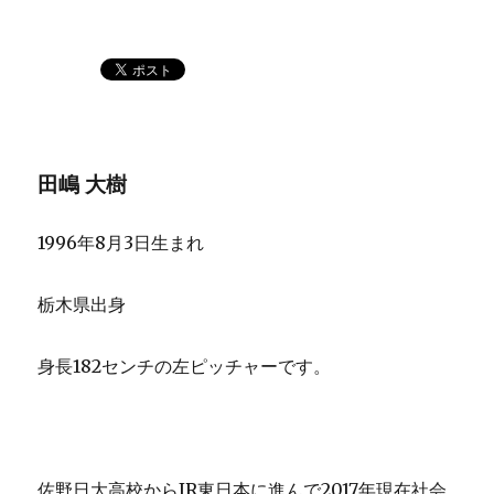
田嶋 大樹
1996年8月3日生まれ
栃木県出身
身長182センチの左ピッチャーです。
佐野日大高校からJR東日本に進んで2017年現在社会