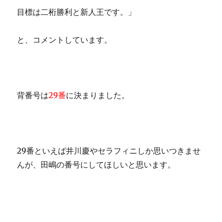
目標は二桁勝利と新人王です。」
と、コメントしています。
背番号は
29番
に決まりました。
29番といえば井川慶やセラフィニしか思いつきませ
んが、田嶋の番号にしてほしいと思います。