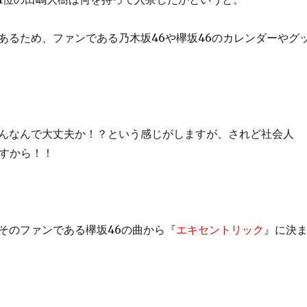
あるため、ファンである乃木坂46や欅坂46のカレンダーやグ
んなんで大丈夫か！？という感じがしますが、されど社会人
ですから！！
そのファンである欅坂46の曲から『
エキセントリック
』に決