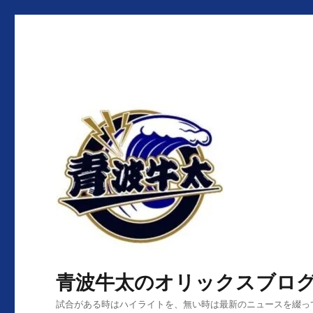
青波牛太のオリックスブロ
試合がある時はハイライトを、無い時は最新のニュースを綴っ