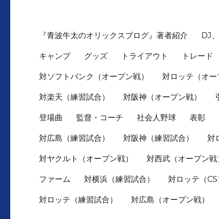
『青波牛太のオリックスブログ』著者紹介
DJ
キャンプ
グッズ
トライアウト
トレード
対ソフトバンク（オープン戦）
対ロッテ（オー
対楽天（練習試合）
対阪神（オープン戦）
登場曲
監督・コーチ
社会人野球
表彰
対広島（練習試合）
対阪神（練習試合）
対
対ヤクルト（オープン戦）
対西武（オープン戦
ファーム
対横浜（練習試合）
対ロッテ（C
対ロッテ（練習試合）
対広島（オープン戦）