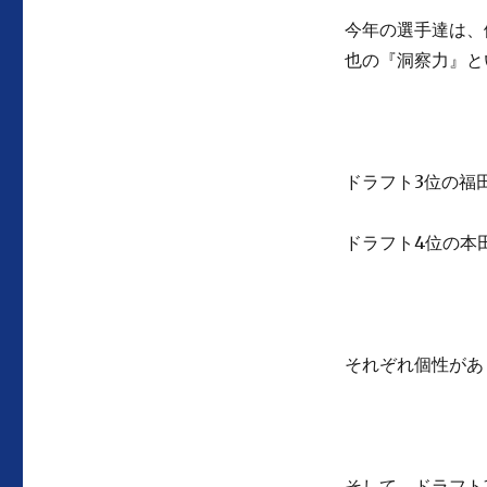
今年の選手達は、
也の『洞察力』と
ドラフト3位の福
ドラフト4位の本
それぞれ個性があ
そして、ドラフト