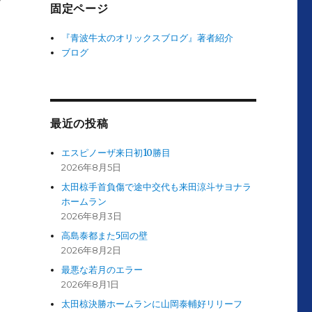
ッ
固定ページ
『青波牛太のオリックスブログ』著者紹介
ブログ
最近の投稿
エスピノーザ来日初10勝目
2026年8月5日
太田椋手首負傷で途中交代も来田涼斗サヨナラ
ホームラン
2026年8月3日
高島泰都また5回の壁
2026年8月2日
最悪な若月のエラー
2026年8月1日
太田椋決勝ホームランに山岡泰輔好リリーフ