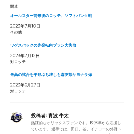
関連
オールスター前最後のロッテ、ソフトバンク戦
2023年7月10日
その他
ワゲスパックの先発転向プラン大失敗
2023年7月12日
対ロッテ
最高の試合を平野ぶち壊しも森友哉サヨナラ弾
2023年6月27日
対ロッテ
投稿者:
青波 牛太
熱狂的なオリックスファンです。1993年から応援し
ています。 選手では、田口、谷、イチローの外野ト