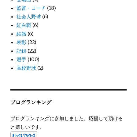
監督・コーチ
(18)
社会人野球
(6)
紅白戦
(6)
結婚
(6)
表彰
(22)
記録
(22)
選手
(100)
高校野球
(2)
ブログランキング
ブログランキングに参加しました。応援して頂ける
と嬉しいです。