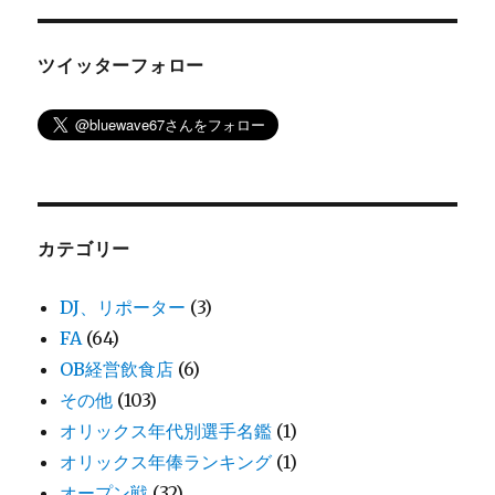
ツイッターフォロー
カテゴリー
DJ、リポーター
(3)
FA
(64)
OB経営飲食店
(6)
その他
(103)
オリックス年代別選手名鑑
(1)
オリックス年俸ランキング
(1)
オープン戦
(32)