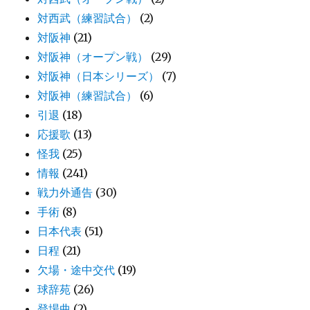
対西武（練習試合）
(2)
対阪神
(21)
対阪神（オープン戦）
(29)
対阪神（日本シリーズ）
(7)
対阪神（練習試合）
(6)
引退
(18)
応援歌
(13)
怪我
(25)
情報
(241)
戦力外通告
(30)
手術
(8)
日本代表
(51)
日程
(21)
欠場・途中交代
(19)
球辞苑
(26)
登場曲
(2)