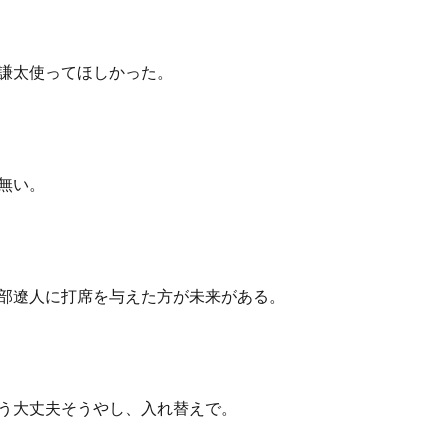
謙太使ってほしかった。
無い。
部遼人に打席を与えた方が未来がある。
う大丈夫そうやし、入れ替えで。