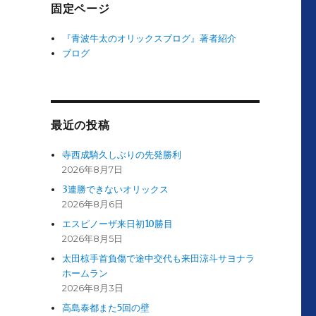
固定ページ
『青波牛太のオリックスブログ』著者紹介
ブログ
最近の投稿
寺西成騎久しぶりの先発勝利
2026年8月7日
3連勝できないオリックス
2026年8月6日
エスピノーザ来日初10勝目
2026年8月5日
太田椋手首負傷で途中交代も来田涼斗サヨナラ
ホームラン
2026年8月3日
高島泰都また5回の壁