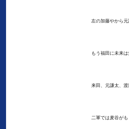
左の加藤やから元
もう福田に未来は
来田、元謙太、渡
二軍では麦谷がも