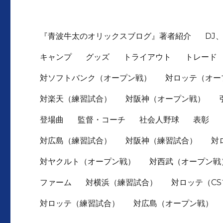
『青波牛太のオリックスブログ』著者紹介
DJ
キャンプ
グッズ
トライアウト
トレード
対ソフトバンク（オープン戦）
対ロッテ（オー
対楽天（練習試合）
対阪神（オープン戦）
登場曲
監督・コーチ
社会人野球
表彰
対広島（練習試合）
対阪神（練習試合）
対
対ヤクルト（オープン戦）
対西武（オープン戦
ファーム
対横浜（練習試合）
対ロッテ（C
対ロッテ（練習試合）
対広島（オープン戦）