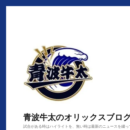
青波牛太のオリックスブロ
試合がある時はハイライトを、無い時は最新のニュースを綴っ