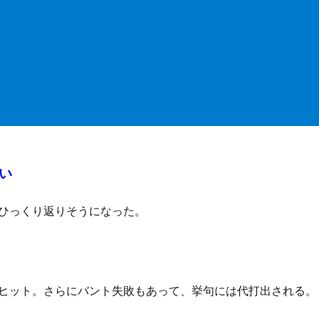
い
ひっくり返りそうになった。
ヒット。さらにバント失敗もあって、挙句には代打出される。