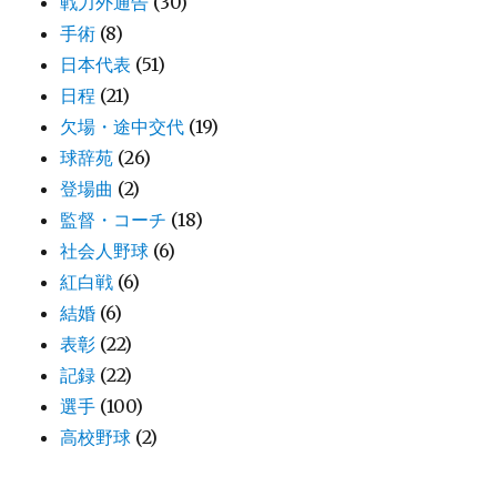
戦力外通告
(30)
手術
(8)
日本代表
(51)
日程
(21)
欠場・途中交代
(19)
球辞苑
(26)
登場曲
(2)
監督・コーチ
(18)
社会人野球
(6)
紅白戦
(6)
結婚
(6)
表彰
(22)
記録
(22)
選手
(100)
高校野球
(2)