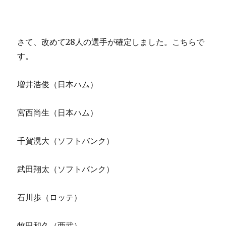
さて、改めて28人の選手が確定しました。こちらで
す。
増井浩俊（日本ハム）
宮西尚生（日本ハム）
千賀滉大（ソフトバンク）
武田翔太（ソフトバンク）
石川歩（ロッテ）
牧田和久（西武）