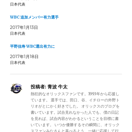
日本代表
WBC 追加メンバー有力選手
2017年1月13日
日本代表
平野佳寿 WBC選出有力に
2017年1月18日
日本代表
投稿者:
青波 牛太
熱狂的なオリックスファンです。1993年から応援し
ています。 選手では、田口、谷、イチローの外野ト
リオがとにかく好きでした。 オリックスのブログを
書いています。試合見れなかった人でも、僕の日記
を見れば、試合内容がわかるということを目標に書
いています。 いつか優勝するその瞬間に、オリック
スファンみなさんと喜べるよう、一緒に応援して行