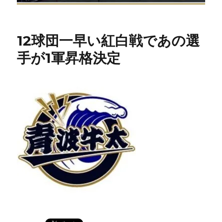
12球団一早い紅白戦であの選
手が1軍昇格決定