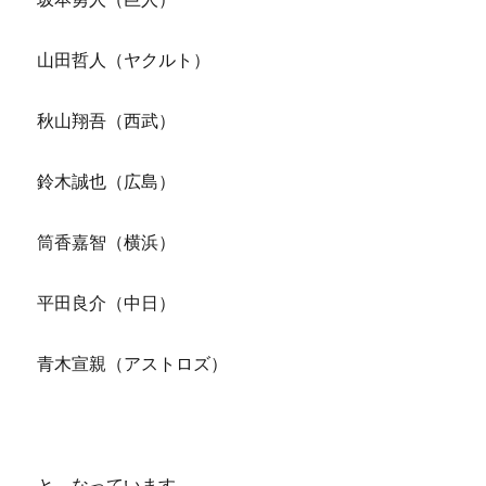
山田哲人（ヤクルト）
秋山翔吾（西武）
鈴木誠也（広島）
筒香嘉智（横浜）
平田良介（中日）
青木宣親（アストロズ）
と、なっています。