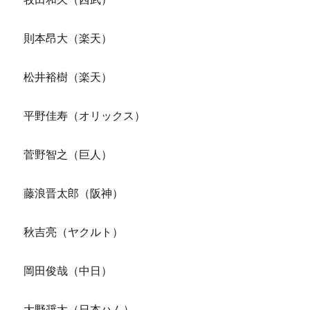
則本昂大（楽天）
松井裕樹（楽天）
平野佳寿（オリックス）
菅野智之（巨人）
藤浪晋太郎（阪神）
秋吉亮（ヤクルト）
岡田俊哉（中日）
大野奨太（日本ハム）