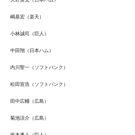
嶋基宏（楽天）
小林誠司（巨人）
中田翔（日本ハム）
内川聖一（ソフトバンク）
松田宣浩（ソフトバンク）
田中広輔（広島）
菊池涼介（広島）
坂本勇人（巨人）