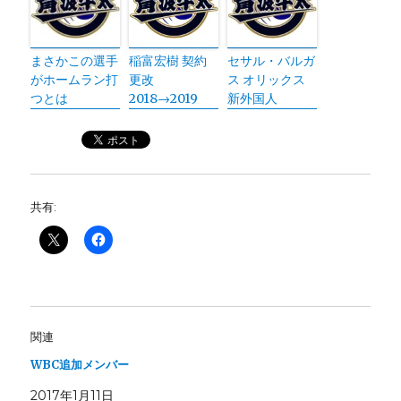
まさかこの選手
稲富宏樹 契約
セサル・バルガ
がホームラン打
更改
ス オリックス
つとは
2018→2019
新外国人
共有:
関連
WBC追加メンバー
2017年1月11日