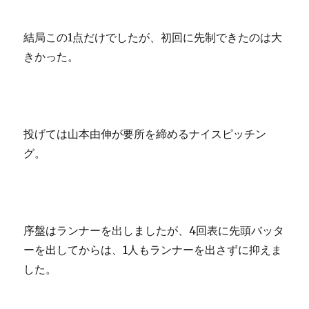
結局この1点だけでしたが、初回に先制できたのは大
きかった。
投げては山本由伸が要所を締めるナイスピッチン
グ。
序盤はランナーを出しましたが、4回表に先頭バッタ
ーを出してからは、1人もランナーを出さずに抑えま
した。