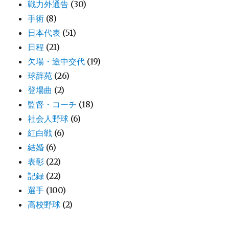
戦力外通告
(30)
手術
(8)
日本代表
(51)
日程
(21)
欠場・途中交代
(19)
球辞苑
(26)
登場曲
(2)
監督・コーチ
(18)
社会人野球
(6)
紅白戦
(6)
結婚
(6)
表彰
(22)
記録
(22)
選手
(100)
高校野球
(2)