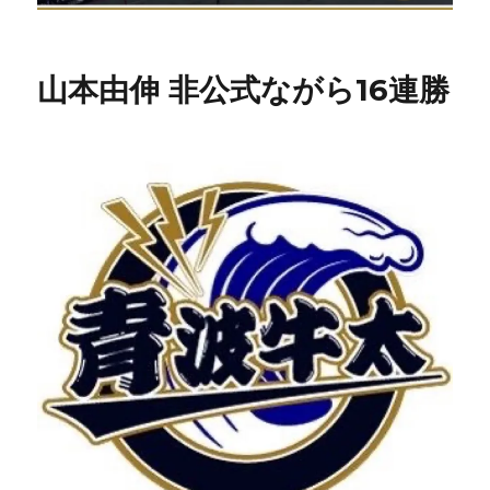
山本由伸 非公式ながら16連勝