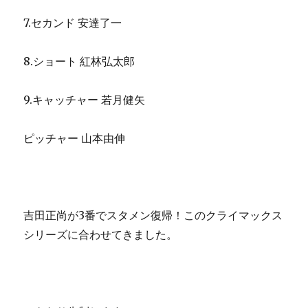
7.セカンド 安達了一
8.ショート 紅林弘太郎
9.キャッチャー 若月健矢
ピッチャー 山本由伸
吉田正尚が3番でスタメン復帰！このクライマックス
シリーズに合わせてきました。