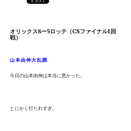
オリックス8ー5ロッテ（CSファイナル1回
戦）
山本由伸大乱調
今日の山本由伸は本当に悪かった。
とにかく打たれすぎ。