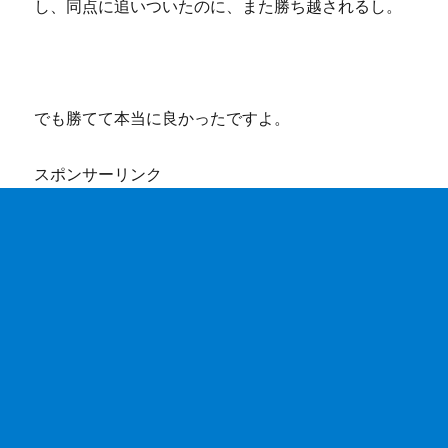
し、同点に追いついたのに、また勝ち越されるし。
でも勝てて本当に良かったですよ。
スポンサーリンク