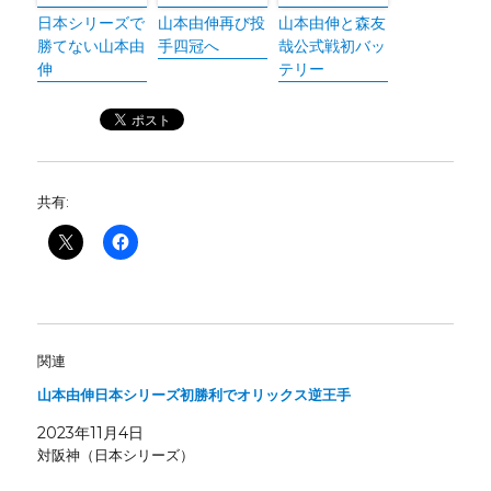
日本シリーズで
山本由伸再び投
山本由伸と森友
勝てない山本由
手四冠へ
哉公式戦初バッ
伸
テリー
共有:
関連
山本由伸日本シリーズ初勝利でオリックス逆王手
2023年11月4日
対阪神（日本シリーズ）