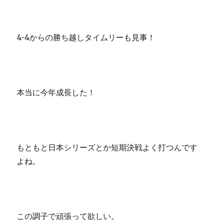
4-4からの勝ち越しタイムリーも見事！
本当に今年成長した！
もともと日本シリーズとか短期決戦よく打つんです
よね。
この調子で頑張って欲しい。