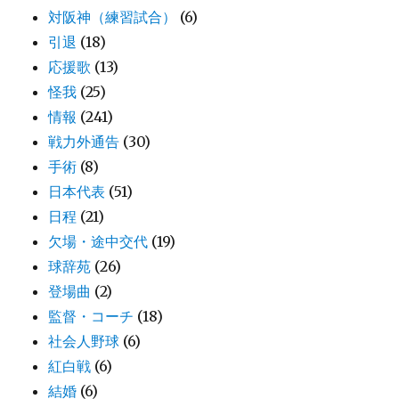
対阪神（練習試合）
(6)
引退
(18)
応援歌
(13)
怪我
(25)
情報
(241)
戦力外通告
(30)
手術
(8)
日本代表
(51)
日程
(21)
欠場・途中交代
(19)
球辞苑
(26)
登場曲
(2)
監督・コーチ
(18)
社会人野球
(6)
紅白戦
(6)
結婚
(6)