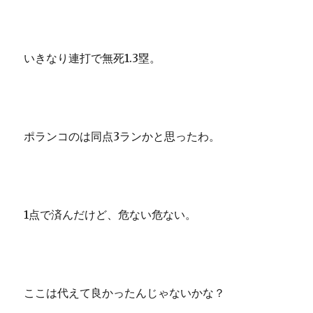
いきなり連打で無死1.3塁。
ポランコのは同点3ランかと思ったわ。
1点で済んだけど、危ない危ない。
ここは代えて良かったんじゃないかな？