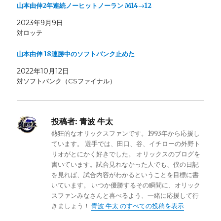
山本由伸2年連続ノーヒットノーラン M14→12
2023年9月9日
対ロッテ
山本由伸 18連勝中のソフトバンク止めた
2022年10月12日
対ソフトバンク（CSファイナル）
投稿者:
青波 牛太
熱狂的なオリックスファンです。1993年から応援し
ています。 選手では、田口、谷、イチローの外野ト
リオがとにかく好きでした。 オリックスのブログを
書いています。試合見れなかった人でも、僕の日記
を見れば、試合内容がわかるということを目標に書
いています。 いつか優勝するその瞬間に、オリック
スファンみなさんと喜べるよう、一緒に応援して行
きましょう！
青波 牛太 のすべての投稿を表示