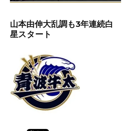
山本由伸大乱調も3年連続白
星スタート