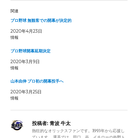
関連
プロ野球 無観客での開幕が決定的
2020年4月23日
情報
プロ野球開幕延期決定
2020年3月9日
情報
山本由伸 プロ初の開幕投手へ
2020年3月25日
情報
投稿者:
青波 牛太
熱狂的なオリックスファンです。1993年から応援し
ています。 選手では、田口、谷、イチローの外野ト