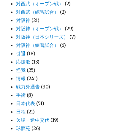
対西武（オープン戦）
(2)
対西武（練習試合）
(2)
対阪神
(21)
対阪神（オープン戦）
(29)
対阪神（日本シリーズ）
(7)
対阪神（練習試合）
(6)
引退
(18)
応援歌
(13)
怪我
(25)
情報
(241)
戦力外通告
(30)
手術
(8)
日本代表
(51)
日程
(21)
欠場・途中交代
(19)
球辞苑
(26)