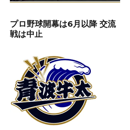
プロ野球開幕は6月以降 交流
戦は中止