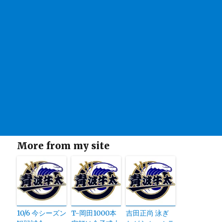
More from my site
10/6 今シーズン
T-岡田1000本
吉田正尚 泳ぎ