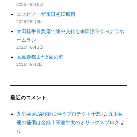
2026年8月6日
エスピノーザ来日初10勝目
2026年8月5日
太田椋手首負傷で途中交代も来田涼斗サヨナラホ
ームラン
2026年8月3日
高島泰都また5回の壁
2026年8月2日
最近のコメント
九里亜蓮FA移籍に伴うプロテクト予想
に
九里亜
蓮の補償は金銭 | 青波牛太のオリックスブログ
よ
り