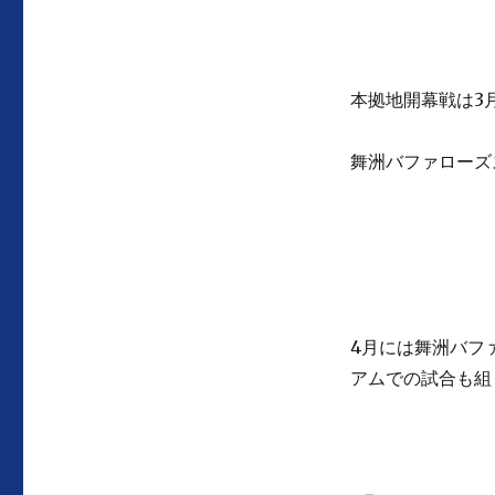
本拠地開幕戦は3
舞洲バファローズ
4月には舞洲バフ
アムでの試合も組