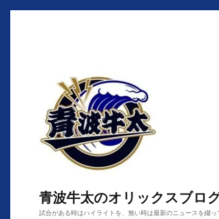
青波牛太のオリックスブロ
試合がある時はハイライトを、無い時は最新のニュースを綴っ