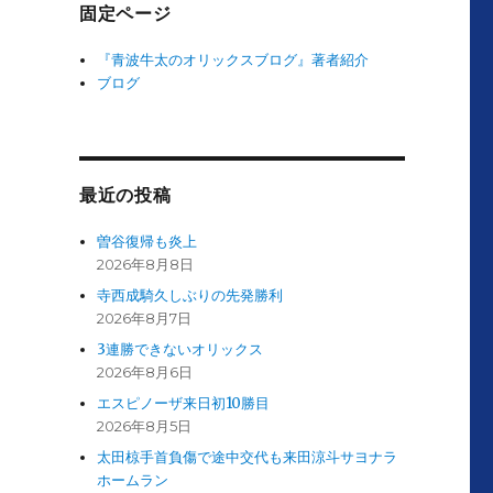
固定ページ
『青波牛太のオリックスブログ』著者紹介
ブログ
最近の投稿
曽谷復帰も炎上
2026年8月8日
寺西成騎久しぶりの先発勝利
2026年8月7日
3連勝できないオリックス
2026年8月6日
エスピノーザ来日初10勝目
2026年8月5日
太田椋手首負傷で途中交代も来田涼斗サヨナラ
ホームラン