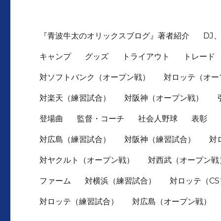
『青波牛太のオリックスブログ』著者紹介
DJ
キャンプ
グッズ
トライアウト
トレード
対ソフトバンク（オープン戦）
対ロッテ（オー
対楽天（練習試合）
対阪神（オープン戦）
登場曲
監督・コーチ
社会人野球
表彰
対広島（練習試合）
対阪神（練習試合）
対
対ヤクルト（オープン戦）
対西武（オープン戦
ファーム
対横浜（練習試合）
対ロッテ（C
対ロッテ（練習試合）
対広島（オープン戦）