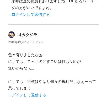
糸井は足の状態もありますしね、DHあるパ・リー
グの方がいいですよね。
ログインして返信する
オタクジラ
よ
り:
2016年10月23日 8:52 PM
色々有りましたなぁ…
にしても、こっちのどすこいは何も反応が
無いからなぁ…
にしても、行使はやはり個々の権利だしなぁーって
思ってしまう
ログインして返信する