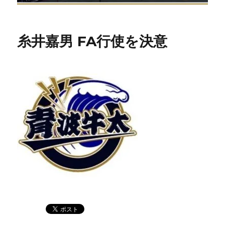
糸井嘉男 FA行使を決意