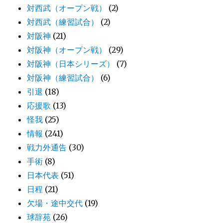
対西武（オープン戦）
(2)
対西武（練習試合）
(2)
対阪神
(21)
対阪神（オープン戦）
(29)
対阪神（日本シリーズ）
(7)
対阪神（練習試合）
(6)
引退
(18)
応援歌
(13)
怪我
(25)
情報
(241)
戦力外通告
(30)
手術
(8)
日本代表
(51)
日程
(21)
欠場・途中交代
(19)
球辞苑
(26)