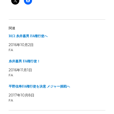
関連
10/2 糸井嘉男 FA権行使へ
2016年10月2日
FA
糸井嘉男 FA権行使！
2016年11月1日
FA
平野佳寿FA権行使を決意 メジャー挑戦へ
2017年10月8日
FA