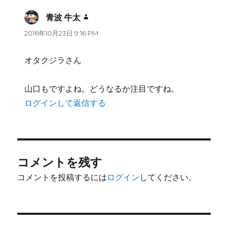
青波 牛太
よ
り:
2016年10月23日 9:16 PM
オタクジラさん
山口もですよね。どうなるか注目ですね。
ログインして返信する
コメントを残す
コメントを投稿するには
ログイン
してください。
投