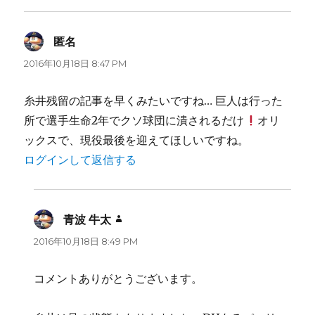
匿名
よ
り:
2016年10月18日 8:47 PM
糸井残留の記事を早くみたいですね… 巨人は行った
所で選手生命2年でクソ球団に潰されるだけ
オリ
ックスで、現役最後を迎えてほしいですね。
ログインして返信する
青波 牛太
よ
り:
2016年10月18日 8:49 PM
コメントありがとうございます。