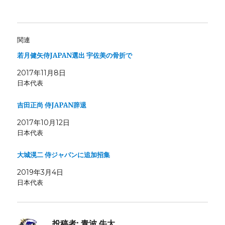
関連
若月健矢侍JAPAN選出 宇佐美の骨折で
2017年11月8日
日本代表
吉田正尚 侍JAPAN辞退
2017年10月12日
日本代表
大城滉二 侍ジャパンに追加招集
2019年3月4日
日本代表
投稿者:
青波 牛太