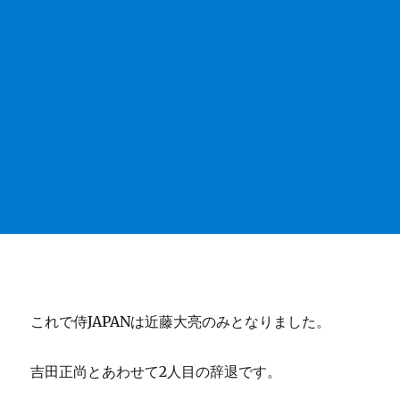
これで侍JAPANは近藤大亮のみとなりました。
吉田正尚とあわせて2人目の辞退です。