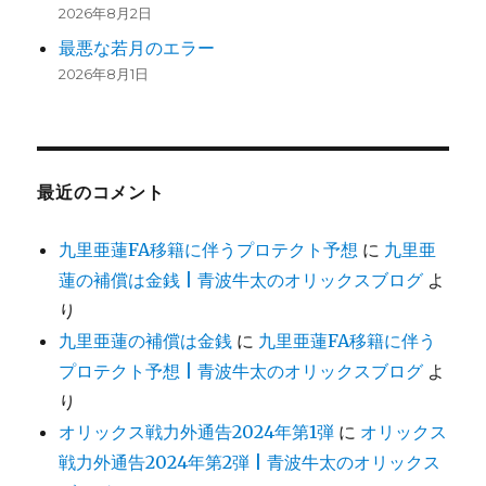
2026年8月2日
最悪な若月のエラー
2026年8月1日
最近のコメント
九里亜蓮FA移籍に伴うプロテクト予想
に
九里亜
蓮の補償は金銭 | 青波牛太のオリックスブログ
よ
り
九里亜蓮の補償は金銭
に
九里亜蓮FA移籍に伴う
プロテクト予想 | 青波牛太のオリックスブログ
よ
り
オリックス戦力外通告2024年第1弾
に
オリックス
戦力外通告2024年第2弾 | 青波牛太のオリックス