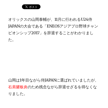
オリックスの山岡泰輔が、11月に行われるU24侍
JAPANの大会である「ENEOSアジアプロ野球チャン
ピオンシップ2017」を辞退することがわかりまし
た。
山岡は1年目ながら侍JAPANに選ばれていましたが、
右肩腱板炎
のため残念ながら辞退せざるを得なくな
りました。