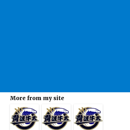
More from my site