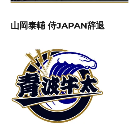
山岡泰輔 侍JAPAN辞退