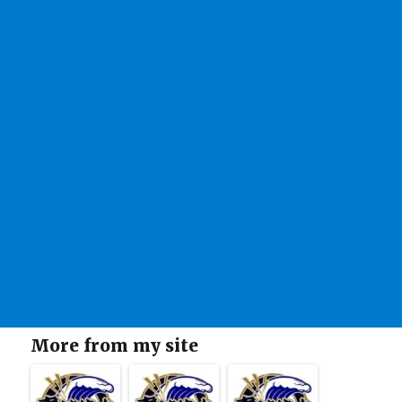
More from my site