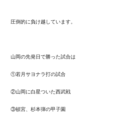
圧倒的に負け越しています。
山岡の先発日で勝った試合は
①若月サヨナラ打の試合
②山岡に白星ついた西武戦
③頓宮、杉本弾の甲子園