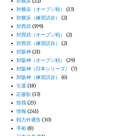
対横浜
(22)
対横浜（オープン戦）
(13)
対横浜（練習試合）
(2)
対西武
(199)
対西武（オープン戦）
(2)
対西武（練習試合）
(2)
対阪神
(21)
対阪神（オープン戦）
(29)
対阪神（日本シリーズ）
(7)
対阪神（練習試合）
(6)
引退
(18)
応援歌
(13)
怪我
(25)
情報
(241)
戦力外通告
(30)
手術
(8)