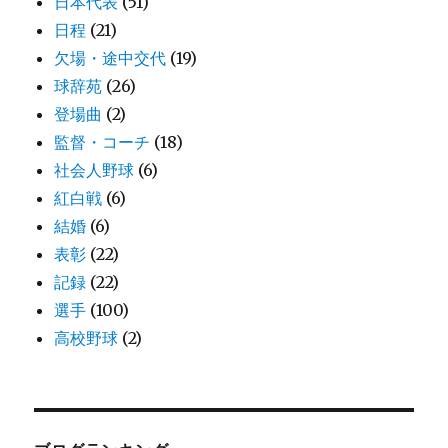
日本代表
(51)
日程
(21)
欠場・途中交代
(19)
球辞苑
(26)
登場曲
(2)
監督・コーチ
(18)
社会人野球
(6)
紅白戦
(6)
結婚
(6)
表彰
(22)
記録
(22)
選手
(100)
高校野球
(2)