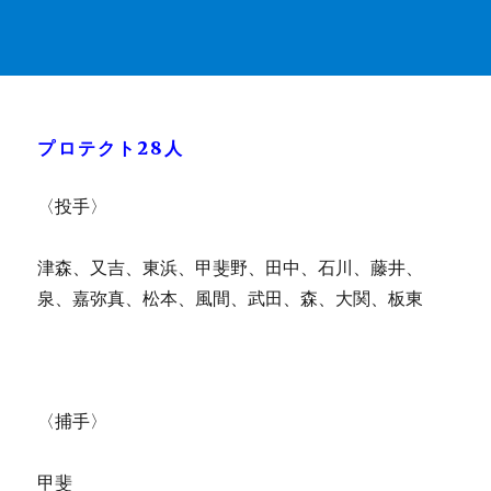
プロテクト28人
〈投手〉
津森、又吉、東浜、甲斐野、田中、石川、藤井、
泉、嘉弥真、松本、風間、武田、森、大関、板東
〈捕手〉
甲斐