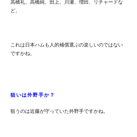
高橋礼、高橋純、田上、川瀬、増田、リチャードな
ど。
これは日本ハムも人的補償選ぶの楽しいのではない
ですかね。
狙いは外野手か？
狙うのは近藤が守っていた外野手ですかね。