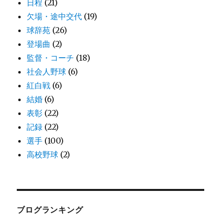
日程
(21)
欠場・途中交代
(19)
球辞苑
(26)
登場曲
(2)
監督・コーチ
(18)
社会人野球
(6)
紅白戦
(6)
結婚
(6)
表彰
(22)
記録
(22)
選手
(100)
高校野球
(2)
ブログランキング