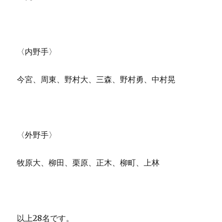
〈内野手〉
今宮、周東、野村大、三森、野村勇、中村晃
〈外野手〉
牧原大、柳田、栗原、正木、柳町、上林
以上28名です。