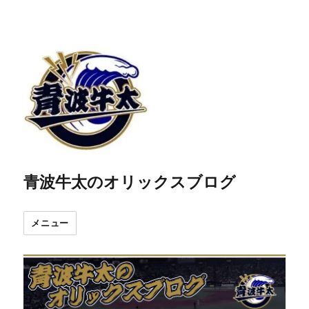
青波牛太のオリックスブログ
メニュー