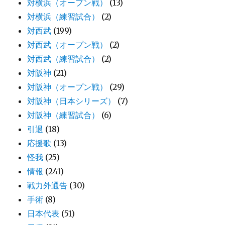
対横浜（オープン戦）
(13)
対横浜（練習試合）
(2)
対西武
(199)
対西武（オープン戦）
(2)
対西武（練習試合）
(2)
対阪神
(21)
対阪神（オープン戦）
(29)
対阪神（日本シリーズ）
(7)
対阪神（練習試合）
(6)
引退
(18)
応援歌
(13)
怪我
(25)
情報
(241)
戦力外通告
(30)
手術
(8)
日本代表
(51)