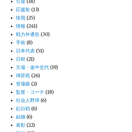
引退
(18)
応援歌
(13)
怪我
(25)
情報
(241)
戦力外通告
(30)
手術
(8)
日本代表
(51)
日程
(21)
欠場・途中交代
(19)
球辞苑
(26)
登場曲
(2)
監督・コーチ
(18)
社会人野球
(6)
紅白戦
(6)
結婚
(6)
表彰
(22)