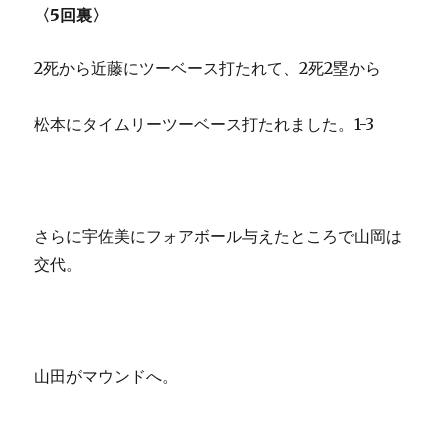
〈5回裏〉
2死から近藤にツーベース打たれて、2死2塁から
松本にタイムリーツーベース打たれました。1-3
さらに宇佐美にフォアボール与えたところで山岡は
交代。
山田がマウンドへ。