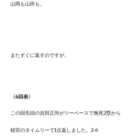
山岡も山田も。
またすぐに返すのですが。
〈6回表〉
この回先頭の吉田正尚がツーベースで無死2塁から
頓宮のタイムリーで1点返しました。2-6