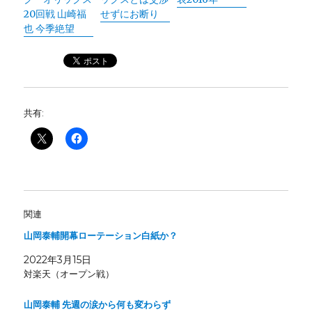
20回戦 山崎福
せずにお断り
也 今季絶望
共有:
関連
山岡泰輔開幕ローテーション白紙か？
2022年3月15日
対楽天（オープン戦）
山岡泰輔 先週の涙から何も変わらず