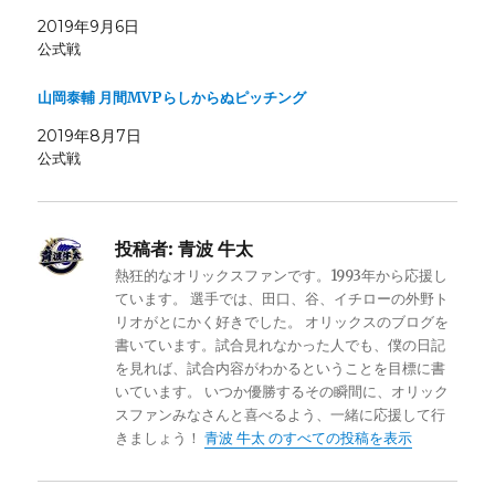
2019年9月6日
公式戦
山岡泰輔 月間MVPらしからぬピッチング
2019年8月7日
公式戦
投稿者:
青波 牛太
熱狂的なオリックスファンです。1993年から応援し
ています。 選手では、田口、谷、イチローの外野ト
リオがとにかく好きでした。 オリックスのブログを
書いています。試合見れなかった人でも、僕の日記
を見れば、試合内容がわかるということを目標に書
いています。 いつか優勝するその瞬間に、オリック
スファンみなさんと喜べるよう、一緒に応援して行
きましょう！
青波 牛太 のすべての投稿を表示