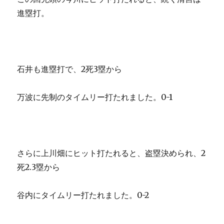
進塁打。
石井も進塁打で、2死3塁から
万波に先制のタイムリー打たれました。0-1
さらに上川畑にヒット打たれると、盗塁決められ、2
死2.3塁から
谷内にタイムリー打たれました。0-2