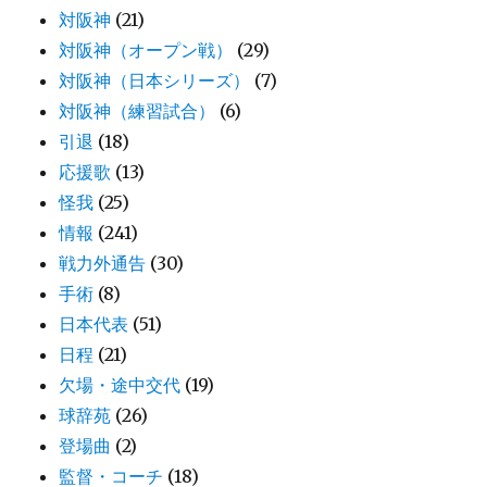
対阪神
(21)
対阪神（オープン戦）
(29)
対阪神（日本シリーズ）
(7)
対阪神（練習試合）
(6)
引退
(18)
応援歌
(13)
怪我
(25)
情報
(241)
戦力外通告
(30)
手術
(8)
日本代表
(51)
日程
(21)
欠場・途中交代
(19)
球辞苑
(26)
登場曲
(2)
監督・コーチ
(18)