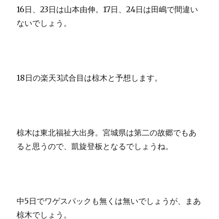
16日、23日は山本由伸。17日、24日は田嶋で間違い
ないでしょう。
18日の楽天3試合目は椋木と予想します。
椋木は東北福祉大出身。宮城県は第二の故郷でもあ
ると思うので、凱旋登板となるでしょうね。
中5日でワゲスパックも無くは無いでしょうが、まあ
椋木でしょう。