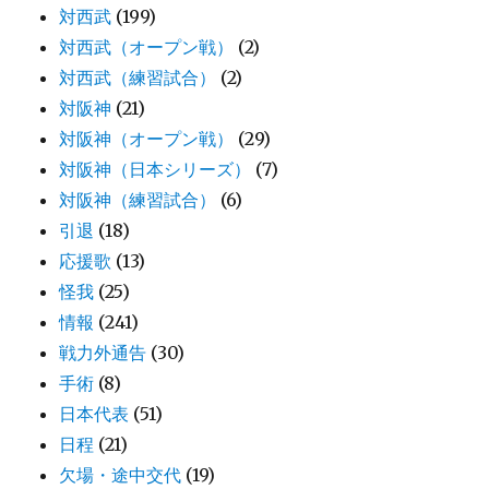
対西武
(199)
対西武（オープン戦）
(2)
対西武（練習試合）
(2)
対阪神
(21)
対阪神（オープン戦）
(29)
対阪神（日本シリーズ）
(7)
対阪神（練習試合）
(6)
引退
(18)
応援歌
(13)
怪我
(25)
情報
(241)
戦力外通告
(30)
手術
(8)
日本代表
(51)
日程
(21)
欠場・途中交代
(19)