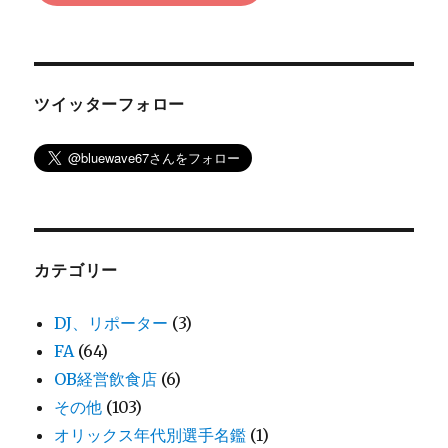
ツイッターフォロー
カテゴリー
DJ、リポーター
(3)
FA
(64)
OB経営飲食店
(6)
その他
(103)
オリックス年代別選手名鑑
(1)