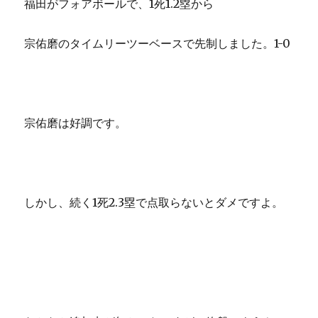
福田がフォアボールで、1死1.2塁から
宗佑磨のタイムリーツーベースで先制しました。1-0
宗佑磨は好調です。
しかし、続く1死2.3塁で点取らないとダメですよ。