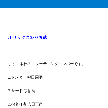
オリックス2-0西武
まず、本日のスターティングメンバーです。
1.センター 福田周平
2.サード 宗佑磨
3.指名打者 吉田正尚