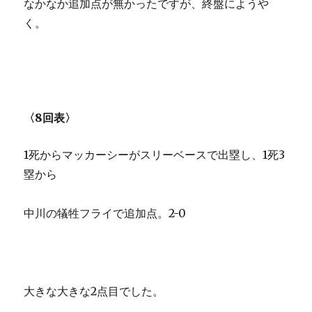
なかなか追加点が無かったですが、終盤にようや
く。
〈8回表〉
1死からマッカーシーがスリーベースで出塁し、1死3
塁から
中川の犠牲フライで追加点。2-0
大きな大きな2点目でした。