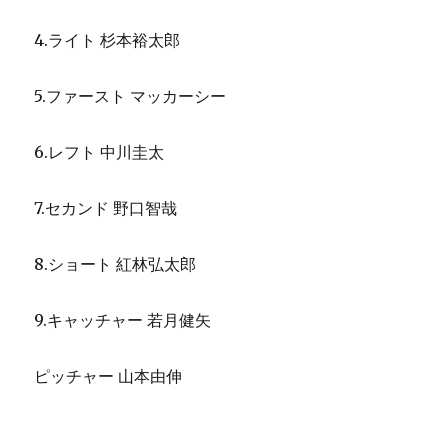
4.ライト 杉本裕太郎
5.ファースト マッカーシー
6.レフト 中川圭太
7.セカンド 野口智哉
8.ショート 紅林弘太郎
9.キャッチャー 若月健矢
ピッチャー 山本由伸