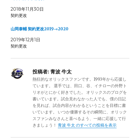
2018年11月30日
契約更改
山岡泰輔 契約更改2019→2020
2019年12月1日
契約更改
投稿者:
青波 牛太
熱狂的なオリックスファンです。1993年から応援し
ています。 選手では、田口、谷、イチローの外野ト
リオがとにかく好きでした。 オリックスのブログを
書いています。試合見れなかった人でも、僕の日記
を見れば、試合内容がわかるということを目標に書
いています。 いつか優勝するその瞬間に、オリック
スファンみなさんと喜べるよう、一緒に応援して行
きましょう！
青波 牛太 のすべての投稿を表示