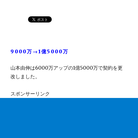
9000万→1億5000万
山本由伸は6000万アップの1億5000万で契約を更
改しました。
スポンサーリンク